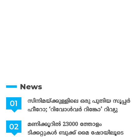
News
സിനിമയ്ക്കുള്ളിലെ ഒരു പുതിയ സൂപ്പർ
ഹീറോ; ‘റിവോൾവർ റിങ്കോ’ റിവ്യു
മണിക്കൂറിൽ 23000 ത്തോളം
ടിക്കറ്റുകൾ ബുക്ക് മൈ ഷോയിലൂടെ