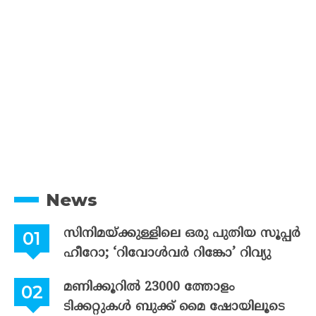
News
സിനിമയ്ക്കുള്ളിലെ ഒരു പുതിയ സൂപ്പർ
ഹീറോ; ‘റിവോൾവർ റിങ്കോ’ റിവ്യു
മണിക്കൂറിൽ 23000 ത്തോളം
ടിക്കറ്റുകൾ ബുക്ക് മൈ ഷോയിലൂടെ