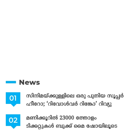
News
സിനിമയ്ക്കുള്ളിലെ ഒരു പുതിയ സൂപ്പർ
ഹീറോ; ‘റിവോൾവർ റിങ്കോ’ റിവ്യു
മണിക്കൂറിൽ 23000 ത്തോളം
ടിക്കറ്റുകൾ ബുക്ക് മൈ ഷോയിലൂടെ