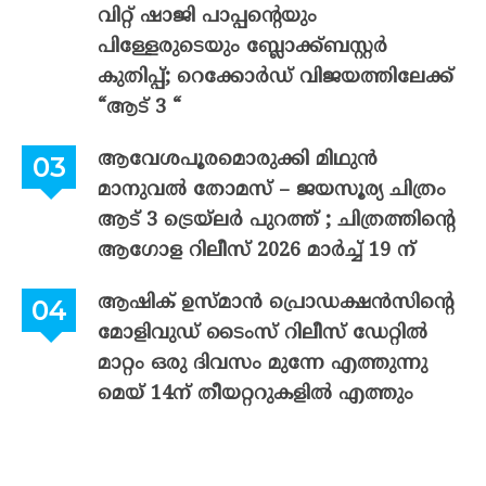
വിറ്റ് ഷാജി പാപ്പന്റെയും
പിള്ളേരുടെയും ബ്ലോക്ക്ബസ്റ്റർ
കുതിപ്പ്; റെക്കോർഡ് വിജയത്തിലേക്ക്
“ആട് 3 “
ആവേശപൂരമൊരുക്കി മിഥുൻ
മാനുവൽ തോമസ് – ജയസൂര്യ ചിത്രം
ആട് 3 ട്രെയ്‌ലർ പുറത്ത് ; ചിത്രത്തിന്റെ
ആഗോള റിലീസ് 2026 മാർച്ച് 19 ന്
ആഷിക് ഉസ്മാൻ പ്രൊഡക്ഷൻസിന്റെ
മോളിവുഡ് ടൈംസ് റിലീസ് ഡേറ്റിൽ
മാറ്റം ഒരു ദിവസം മുന്നേ എത്തുന്നു
മെയ് 14ന് തീയറ്ററുകളിൽ എത്തും