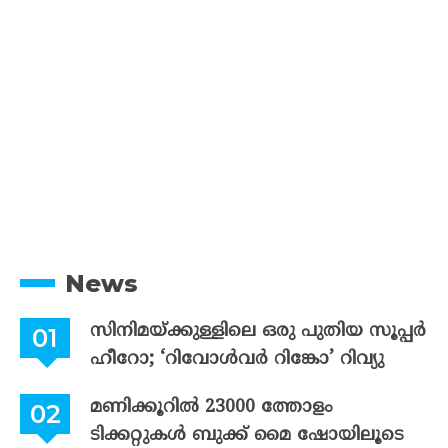
News
സിനിമയ്ക്കുള്ളിലെ ഒരു പുതിയ സൂപ്പർ
ഹീറോ; ‘റിവോൾവർ റിങ്കോ’ റിവ്യു
മണിക്കൂറിൽ 23000 ത്തോളം
ടിക്കറ്റുകൾ ബുക്ക് മൈ ഷോയിലൂടെ