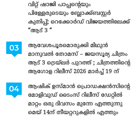
വിറ്റ് ഷാജി പാപ്പന്റെയും
പിള്ളേരുടെയും ബ്ലോക്ക്ബസ്റ്റർ
കുതിപ്പ്; റെക്കോർഡ് വിജയത്തിലേക്ക്
“ആട് 3 “
ആവേശപൂരമൊരുക്കി മിഥുൻ
മാനുവൽ തോമസ് – ജയസൂര്യ ചിത്രം
ആട് 3 ട്രെയ്‌ലർ പുറത്ത് ; ചിത്രത്തിന്റെ
ആഗോള റിലീസ് 2026 മാർച്ച് 19 ന്
ആഷിക് ഉസ്മാൻ പ്രൊഡക്ഷൻസിന്റെ
മോളിവുഡ് ടൈംസ് റിലീസ് ഡേറ്റിൽ
മാറ്റം ഒരു ദിവസം മുന്നേ എത്തുന്നു
മെയ് 14ന് തീയറ്ററുകളിൽ എത്തും