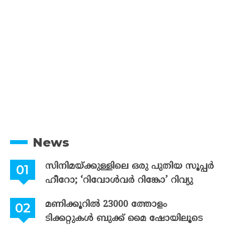
News
സിനിമയ്ക്കുള്ളിലെ ഒരു പുതിയ സൂപ്പർ
ഹീറോ; ‘റിവോൾവർ റിങ്കോ’ റിവ്യു
മണിക്കൂറിൽ 23000 ത്തോളം
ടിക്കറ്റുകൾ ബുക്ക് മൈ ഷോയിലൂടെ