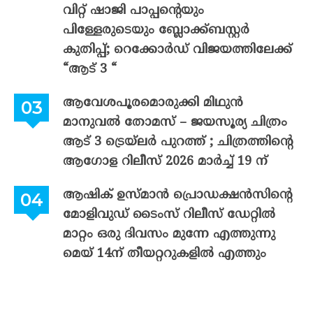
വിറ്റ് ഷാജി പാപ്പന്റെയും
പിള്ളേരുടെയും ബ്ലോക്ക്ബസ്റ്റർ
കുതിപ്പ്; റെക്കോർഡ് വിജയത്തിലേക്ക്
“ആട് 3 “
ആവേശപൂരമൊരുക്കി മിഥുൻ
മാനുവൽ തോമസ് – ജയസൂര്യ ചിത്രം
ആട് 3 ട്രെയ്‌ലർ പുറത്ത് ; ചിത്രത്തിന്റെ
ആഗോള റിലീസ് 2026 മാർച്ച് 19 ന്
ആഷിക് ഉസ്മാൻ പ്രൊഡക്ഷൻസിന്റെ
മോളിവുഡ് ടൈംസ് റിലീസ് ഡേറ്റിൽ
മാറ്റം ഒരു ദിവസം മുന്നേ എത്തുന്നു
മെയ് 14ന് തീയറ്ററുകളിൽ എത്തും