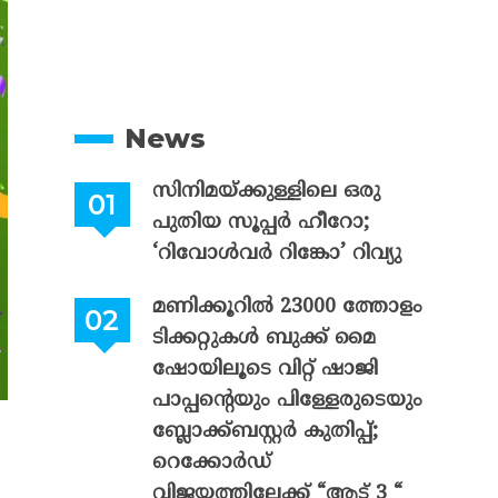
News
സിനിമയ്ക്കുള്ളിലെ ഒരു
പുതിയ സൂപ്പർ ഹീറോ;
‘റിവോൾവർ റിങ്കോ’ റിവ്യു
മണിക്കൂറിൽ 23000 ത്തോളം
ടിക്കറ്റുകൾ ബുക്ക് മൈ
ഷോയിലൂടെ വിറ്റ് ഷാജി
പാപ്പന്റെയും പിള്ളേരുടെയും
ബ്ലോക്ക്ബസ്റ്റർ കുതിപ്പ്;
റെക്കോർഡ്
വിജയത്തിലേക്ക് “ആട് 3 “