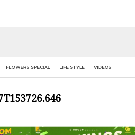
FLOWERS SPECIAL
LIFE STYLE
VIDEOS
27T153726.646