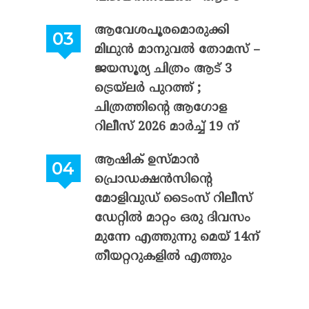
ആവേശപൂരമൊരുക്കി
മിഥുൻ മാനുവൽ തോമസ് –
ജയസൂര്യ ചിത്രം ആട് 3
ട്രെയ്‌ലർ പുറത്ത് ;
ചിത്രത്തിന്റെ ആഗോള
റിലീസ് 2026 മാർച്ച് 19 ന്
ആഷിക് ഉസ്മാൻ
പ്രൊഡക്ഷൻസിന്റെ
മോളിവുഡ് ടൈംസ് റിലീസ്
ഡേറ്റിൽ മാറ്റം ഒരു ദിവസം
മുന്നേ എത്തുന്നു മെയ് 14ന്
തീയറ്ററുകളിൽ എത്തും