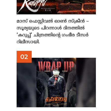
മാസ് ഫെസ്റ്റിവൽ ഓൺ സ്‌ക്രീൻ –
സൂര്യയുടെ പിറന്നാൾ ദിനത്തിൽ
‘കറുപ്പ്’ ചിത്രത്തിന്റെ ഗംഭീര ടീസർ
റിലീസായി.