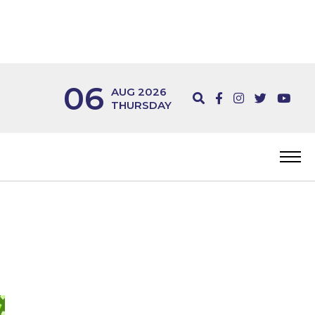
06
AUG 2026
THURSDAY