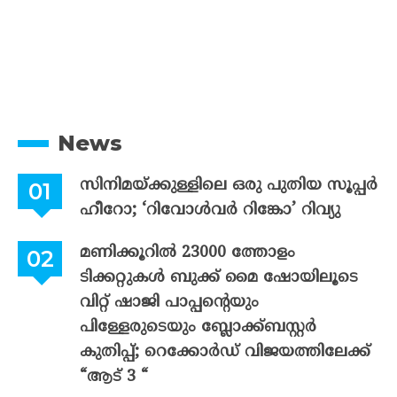
News
സിനിമയ്ക്കുള്ളിലെ ഒരു പുതിയ സൂപ്പർ
ഹീറോ; ‘റിവോൾവർ റിങ്കോ’ റിവ്യു
മണിക്കൂറിൽ 23000 ത്തോളം
ടിക്കറ്റുകൾ ബുക്ക് മൈ ഷോയിലൂടെ
വിറ്റ് ഷാജി പാപ്പന്റെയും
പിള്ളേരുടെയും ബ്ലോക്ക്ബസ്റ്റർ
കുതിപ്പ്; റെക്കോർഡ് വിജയത്തിലേക്ക്
“ആട് 3 “