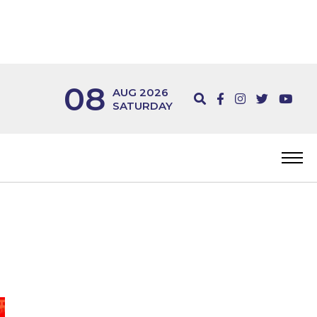
08
AUG 2026
SATURDAY