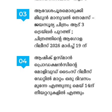
ആവേശപൂരമൊരുക്കി
മിഥുൻ മാനുവൽ തോമസ് –
ജയസൂര്യ ചിത്രം ആട് 3
ട്രെയ്‌ലർ പുറത്ത് ;
ചിത്രത്തിന്റെ ആഗോള
റിലീസ് 2026 മാർച്ച് 19 ന്
ആഷിക് ഉസ്മാൻ
പ്രൊഡക്ഷൻസിന്റെ
മോളിവുഡ് ടൈംസ് റിലീസ്
ഡേറ്റിൽ മാറ്റം ഒരു ദിവസം
മുന്നേ എത്തുന്നു മെയ് 14ന്
തീയറ്ററുകളിൽ എത്തും