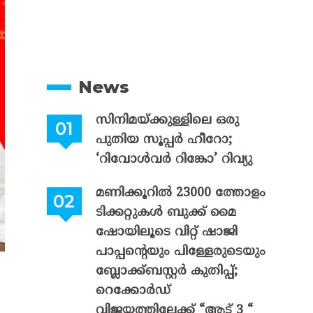
News
സിനിമയ്ക്കുള്ളിലെ ഒരു
പുതിയ സൂപ്പർ ഹീറോ;
‘റിവോൾവർ റിങ്കോ’ റിവ്യു
മണിക്കൂറിൽ 23000 ത്തോളം
ടിക്കറ്റുകൾ ബുക്ക് മൈ
ഷോയിലൂടെ വിറ്റ് ഷാജി
പാപ്പന്റെയും പിള്ളേരുടെയും
ബ്ലോക്ക്ബസ്റ്റർ കുതിപ്പ്;
റെക്കോർഡ്
വിജയത്തിലേക്ക് “ആട് 3 “