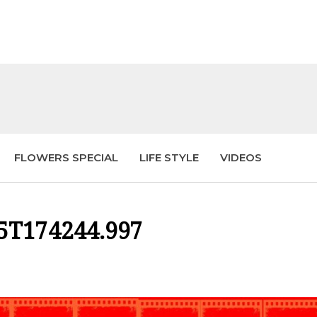
FLOWERS SPECIAL
LIFE STYLE
VIDEOS
15T174244.997