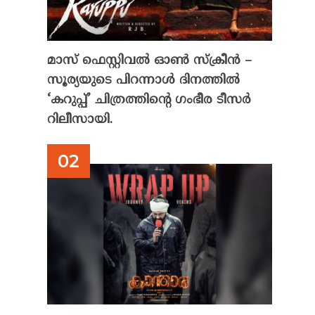
മാസ് ഫെസ്റ്റിവൽ ഓൺ സ്‌ക്രീൻ –
സൂര്യയുടെ പിറന്നാൾ ദിനത്തിൽ
‘കറുപ്പ്’ ചിത്രത്തിന്റെ ഗംഭീര ടീസർ
റിലീസായി.