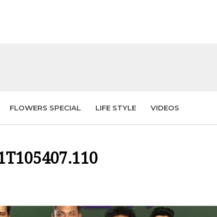
FLOWERS SPECIAL
LIFE STYLE
VIDEOS
01T105407.110