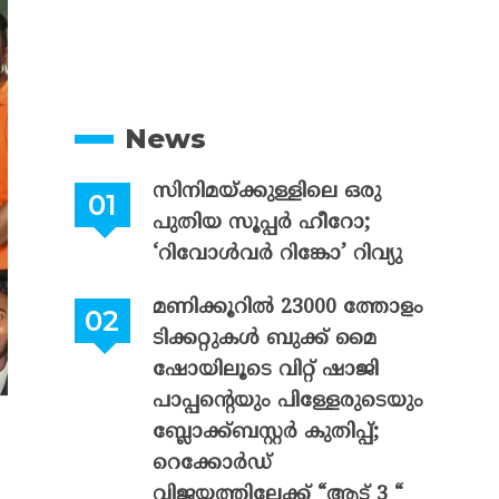
News
സിനിമയ്ക്കുള്ളിലെ ഒരു
പുതിയ സൂപ്പർ ഹീറോ;
‘റിവോൾവർ റിങ്കോ’ റിവ്യു
മണിക്കൂറിൽ 23000 ത്തോളം
ടിക്കറ്റുകൾ ബുക്ക് മൈ
ഷോയിലൂടെ വിറ്റ് ഷാജി
പാപ്പന്റെയും പിള്ളേരുടെയും
ബ്ലോക്ക്ബസ്റ്റർ കുതിപ്പ്;
റെക്കോർഡ്
വിജയത്തിലേക്ക് “ആട് 3 “