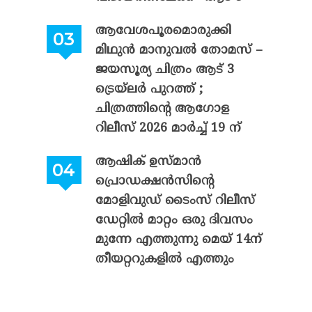
ആവേശപൂരമൊരുക്കി
മിഥുൻ മാനുവൽ തോമസ് –
ജയസൂര്യ ചിത്രം ആട് 3
ട്രെയ്‌ലർ പുറത്ത് ;
ചിത്രത്തിന്റെ ആഗോള
റിലീസ് 2026 മാർച്ച് 19 ന്
ആഷിക് ഉസ്മാൻ
പ്രൊഡക്ഷൻസിന്റെ
മോളിവുഡ് ടൈംസ് റിലീസ്
ഡേറ്റിൽ മാറ്റം ഒരു ദിവസം
മുന്നേ എത്തുന്നു മെയ് 14ന്
തീയറ്ററുകളിൽ എത്തും