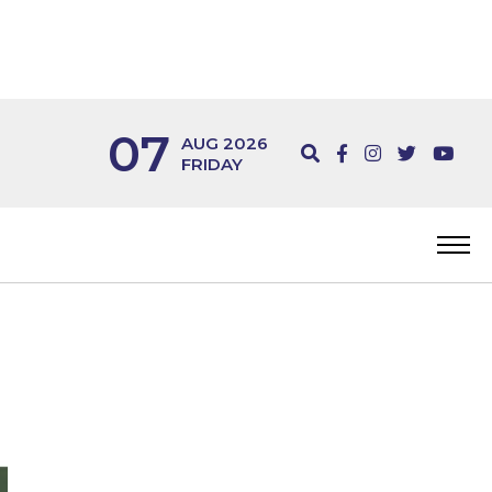
07
AUG 2026
FRIDAY