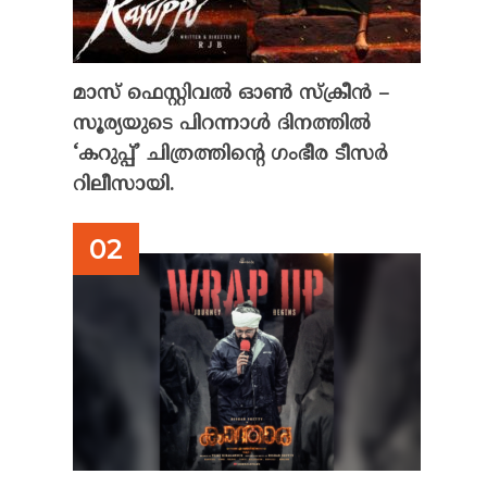
മാസ് ഫെസ്റ്റിവൽ ഓൺ സ്‌ക്രീൻ –
സൂര്യയുടെ പിറന്നാൾ ദിനത്തിൽ
‘കറുപ്പ്’ ചിത്രത്തിന്റെ ഗംഭീര ടീസർ
റിലീസായി.