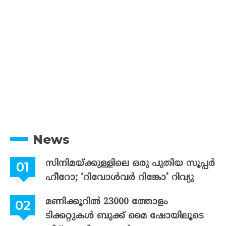
News
സിനിമയ്ക്കുള്ളിലെ ഒരു പുതിയ സൂപ്പർ
ഹീറോ; ‘റിവോൾവർ റിങ്കോ’ റിവ്യു
മണിക്കൂറിൽ 23000 ത്തോളം
ടിക്കറ്റുകൾ ബുക്ക് മൈ ഷോയിലൂടെ