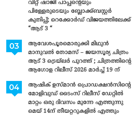
വിറ്റ് ഷാജി പാപ്പന്റെയും
പിള്ളേരുടെയും ബ്ലോക്ക്ബസ്റ്റർ
കുതിപ്പ്; റെക്കോർഡ് വിജയത്തിലേക്ക്
“ആട് 3 “
ആവേശപൂരമൊരുക്കി മിഥുൻ
മാനുവൽ തോമസ് – ജയസൂര്യ ചിത്രം
ആട് 3 ട്രെയ്‌ലർ പുറത്ത് ; ചിത്രത്തിന്റെ
ആഗോള റിലീസ് 2026 മാർച്ച് 19 ന്
ആഷിക് ഉസ്മാൻ പ്രൊഡക്ഷൻസിന്റെ
മോളിവുഡ് ടൈംസ് റിലീസ് ഡേറ്റിൽ
മാറ്റം ഒരു ദിവസം മുന്നേ എത്തുന്നു
മെയ് 14ന് തീയറ്ററുകളിൽ എത്തും