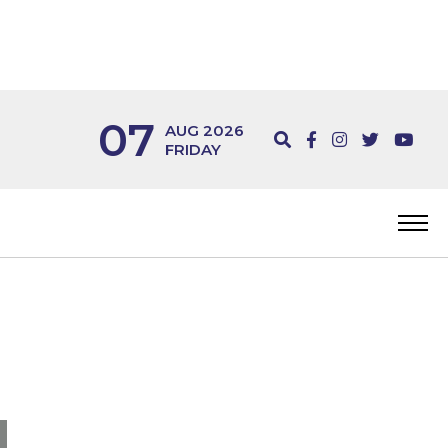
07
AUG 2026
FRIDAY