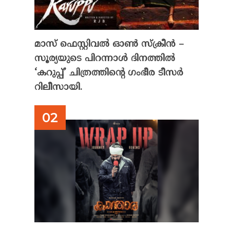
മാസ് ഫെസ്റ്റിവൽ ഓൺ സ്‌ക്രീൻ –
സൂര്യയുടെ പിറന്നാൾ ദിനത്തിൽ
‘കറുപ്പ്’ ചിത്രത്തിന്റെ ഗംഭീര ടീസർ
റിലീസായി.