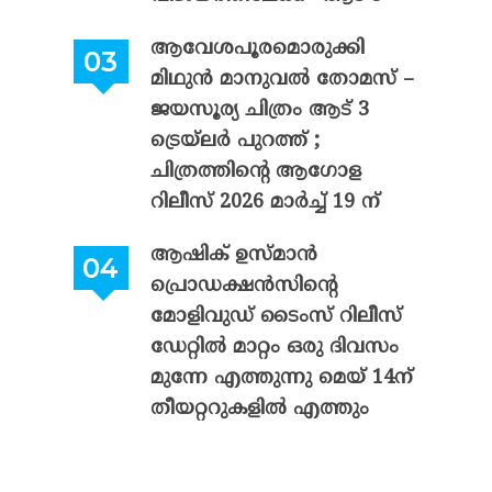
ആവേശപൂരമൊരുക്കി
മിഥുൻ മാനുവൽ തോമസ് –
ജയസൂര്യ ചിത്രം ആട് 3
ട്രെയ്‌ലർ പുറത്ത് ;
ചിത്രത്തിന്റെ ആഗോള
റിലീസ് 2026 മാർച്ച് 19 ന്
ആഷിക് ഉസ്മാൻ
പ്രൊഡക്ഷൻസിന്റെ
മോളിവുഡ് ടൈംസ് റിലീസ്
ഡേറ്റിൽ മാറ്റം ഒരു ദിവസം
മുന്നേ എത്തുന്നു മെയ് 14ന്
തീയറ്ററുകളിൽ എത്തും