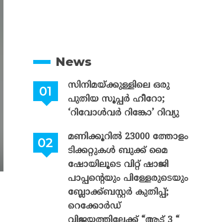
News
സിനിമയ്ക്കുള്ളിലെ ഒരു
പുതിയ സൂപ്പർ ഹീറോ;
‘റിവോൾവർ റിങ്കോ’ റിവ്യു
മണിക്കൂറിൽ 23000 ത്തോളം
ടിക്കറ്റുകൾ ബുക്ക് മൈ
ഷോയിലൂടെ വിറ്റ് ഷാജി
പാപ്പന്റെയും പിള്ളേരുടെയും
ബ്ലോക്ക്ബസ്റ്റർ കുതിപ്പ്;
റെക്കോർഡ്
വിജയത്തിലേക്ക് “ആട് 3 “