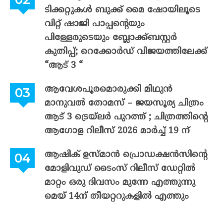
ടിക്കറ്റുകൾ ബുക്ക് മൈ ഷോയിലൂടെ
വിറ്റ് ഷാജി പാപ്പന്റെയും
പിള്ളേരുടെയും ബ്ലോക്ക്ബസ്റ്റർ
കുതിപ്പ്; റെക്കോർഡ് വിജയത്തിലേക്ക്
“ആട് 3 “
ആവേശപൂരമൊരുക്കി മിഥുൻ
മാനുവൽ തോമസ് – ജയസൂര്യ ചിത്രം
ആട് 3 ട്രെയ്‌ലർ പുറത്ത് ; ചിത്രത്തിന്റെ
ആഗോള റിലീസ് 2026 മാർച്ച് 19 ന്
ആഷിക് ഉസ്മാൻ പ്രൊഡക്ഷൻസിന്റെ
മോളിവുഡ് ടൈംസ് റിലീസ് ഡേറ്റിൽ
മാറ്റം ഒരു ദിവസം മുന്നേ എത്തുന്നു
മെയ് 14ന് തീയറ്ററുകളിൽ എത്തും