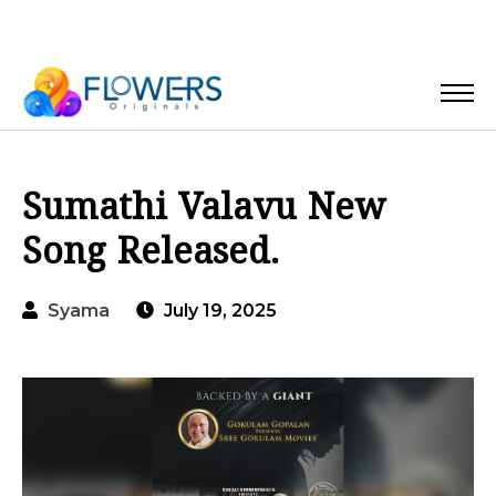
Sumathi Valavu New
Song Released.
Syama
July 19, 2025