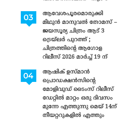
ആവേശപൂരമൊരുക്കി
മിഥുൻ മാനുവൽ തോമസ് –
ജയസൂര്യ ചിത്രം ആട് 3
ട്രെയ്‌ലർ പുറത്ത് ;
ചിത്രത്തിന്റെ ആഗോള
റിലീസ് 2026 മാർച്ച് 19 ന്
ആഷിക് ഉസ്മാൻ
പ്രൊഡക്ഷൻസിന്റെ
മോളിവുഡ് ടൈംസ് റിലീസ്
ഡേറ്റിൽ മാറ്റം ഒരു ദിവസം
മുന്നേ എത്തുന്നു മെയ് 14ന്
തീയറ്ററുകളിൽ എത്തും