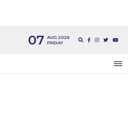
07
AUG 2026
FRIDAY