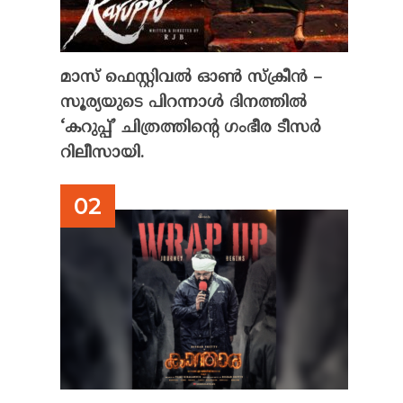
മാസ് ഫെസ്റ്റിവൽ ഓൺ സ്‌ക്രീൻ –
സൂര്യയുടെ പിറന്നാൾ ദിനത്തിൽ
‘കറുപ്പ്’ ചിത്രത്തിന്റെ ഗംഭീര ടീസർ
റിലീസായി.