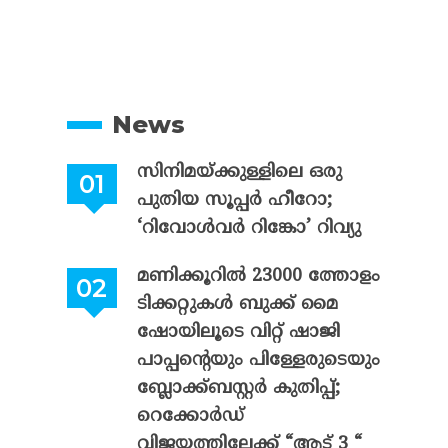
News
സിനിമയ്ക്കുള്ളിലെ ഒരു
പുതിയ സൂപ്പർ ഹീറോ;
‘റിവോൾവർ റിങ്കോ’ റിവ്യു
മണിക്കൂറിൽ 23000 ത്തോളം
ടിക്കറ്റുകൾ ബുക്ക് മൈ
ഷോയിലൂടെ വിറ്റ് ഷാജി
പാപ്പന്റെയും പിള്ളേരുടെയും
ബ്ലോക്ക്ബസ്റ്റർ കുതിപ്പ്;
റെക്കോർഡ്
വിജയത്തിലേക്ക് “ആട് 3 “