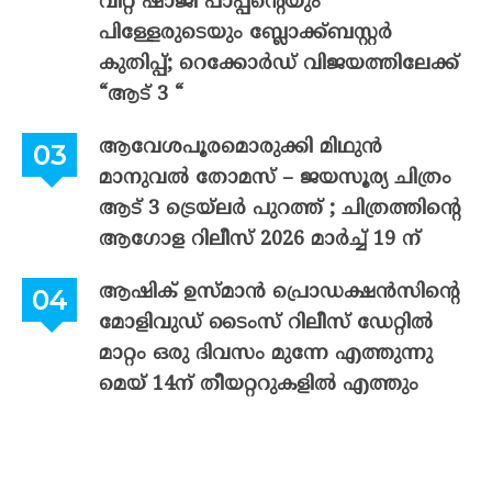
വിറ്റ് ഷാജി പാപ്പന്റെയും
പിള്ളേരുടെയും ബ്ലോക്ക്ബസ്റ്റർ
കുതിപ്പ്; റെക്കോർഡ് വിജയത്തിലേക്ക്
“ആട് 3 “
ആവേശപൂരമൊരുക്കി മിഥുൻ
മാനുവൽ തോമസ് – ജയസൂര്യ ചിത്രം
ആട് 3 ട്രെയ്‌ലർ പുറത്ത് ; ചിത്രത്തിന്റെ
ആഗോള റിലീസ് 2026 മാർച്ച് 19 ന്
ആഷിക് ഉസ്മാൻ പ്രൊഡക്ഷൻസിന്റെ
മോളിവുഡ് ടൈംസ് റിലീസ് ഡേറ്റിൽ
മാറ്റം ഒരു ദിവസം മുന്നേ എത്തുന്നു
മെയ് 14ന് തീയറ്ററുകളിൽ എത്തും