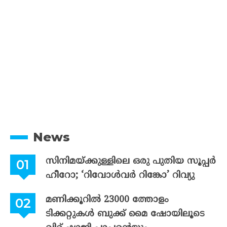
News
സിനിമയ്ക്കുള്ളിലെ ഒരു പുതിയ സൂപ്പർ
ഹീറോ; ‘റിവോൾവർ റിങ്കോ’ റിവ്യു
മണിക്കൂറിൽ 23000 ത്തോളം
ടിക്കറ്റുകൾ ബുക്ക് മൈ ഷോയിലൂടെ