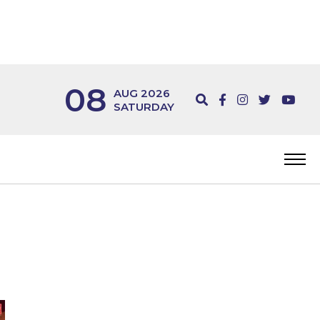
08
AUG 2026
SATURDAY