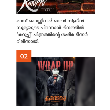
മാസ് ഫെസ്റ്റിവൽ ഓൺ സ്‌ക്രീൻ –
സൂര്യയുടെ പിറന്നാൾ ദിനത്തിൽ
‘കറുപ്പ്’ ചിത്രത്തിന്റെ ഗംഭീര ടീസർ
റിലീസായി.