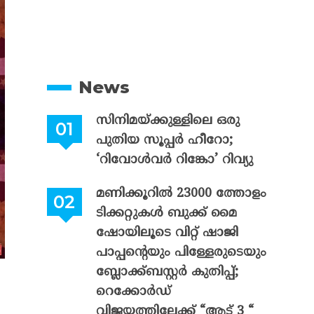
News
സിനിമയ്ക്കുള്ളിലെ ഒരു
പുതിയ സൂപ്പർ ഹീറോ;
‘റിവോൾവർ റിങ്കോ’ റിവ്യു
മണിക്കൂറിൽ 23000 ത്തോളം
ടിക്കറ്റുകൾ ബുക്ക് മൈ
ഷോയിലൂടെ വിറ്റ് ഷാജി
പാപ്പന്റെയും പിള്ളേരുടെയും
ബ്ലോക്ക്ബസ്റ്റർ കുതിപ്പ്;
റെക്കോർഡ്
വിജയത്തിലേക്ക് “ആട് 3 “