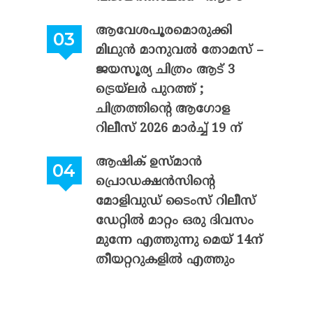
ആവേശപൂരമൊരുക്കി
മിഥുൻ മാനുവൽ തോമസ് –
ജയസൂര്യ ചിത്രം ആട് 3
ട്രെയ്‌ലർ പുറത്ത് ;
ചിത്രത്തിന്റെ ആഗോള
റിലീസ് 2026 മാർച്ച് 19 ന്
ആഷിക് ഉസ്മാൻ
പ്രൊഡക്ഷൻസിന്റെ
മോളിവുഡ് ടൈംസ് റിലീസ്
ഡേറ്റിൽ മാറ്റം ഒരു ദിവസം
മുന്നേ എത്തുന്നു മെയ് 14ന്
തീയറ്ററുകളിൽ എത്തും