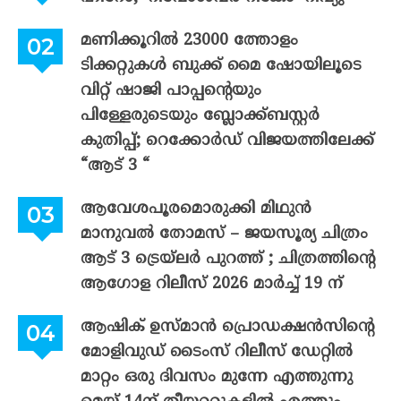
മണിക്കൂറിൽ 23000 ത്തോളം
ടിക്കറ്റുകൾ ബുക്ക് മൈ ഷോയിലൂടെ
വിറ്റ് ഷാജി പാപ്പന്റെയും
പിള്ളേരുടെയും ബ്ലോക്ക്ബസ്റ്റർ
കുതിപ്പ്; റെക്കോർഡ് വിജയത്തിലേക്ക്
“ആട് 3 “
ആവേശപൂരമൊരുക്കി മിഥുൻ
മാനുവൽ തോമസ് – ജയസൂര്യ ചിത്രം
ആട് 3 ട്രെയ്‌ലർ പുറത്ത് ; ചിത്രത്തിന്റെ
ആഗോള റിലീസ് 2026 മാർച്ച് 19 ന്
ആഷിക് ഉസ്മാൻ പ്രൊഡക്ഷൻസിന്റെ
മോളിവുഡ് ടൈംസ് റിലീസ് ഡേറ്റിൽ
മാറ്റം ഒരു ദിവസം മുന്നേ എത്തുന്നു