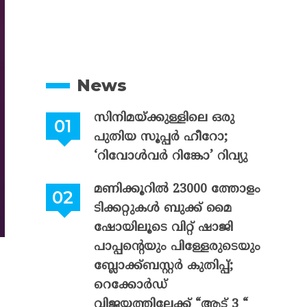
News
സിനിമയ്ക്കുള്ളിലെ ഒരു
പുതിയ സൂപ്പർ ഹീറോ;
‘റിവോൾവർ റിങ്കോ’ റിവ്യു
മണിക്കൂറിൽ 23000 ത്തോളം
ടിക്കറ്റുകൾ ബുക്ക് മൈ
ഷോയിലൂടെ വിറ്റ് ഷാജി
പാപ്പന്റെയും പിള്ളേരുടെയും
ബ്ലോക്ക്ബസ്റ്റർ കുതിപ്പ്;
റെക്കോർഡ്
വിജയത്തിലേക്ക് “ആട് 3 “