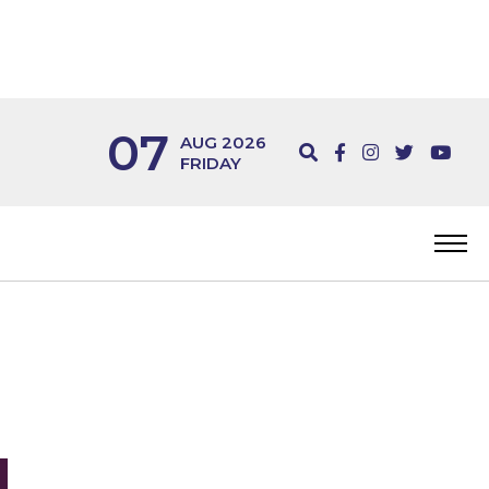
07
AUG 2026
FRIDAY