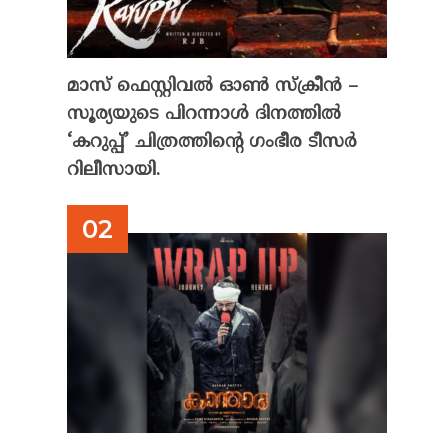
മാസ് ഫെസ്റ്റിവൽ ഓൺ സ്‌ക്രീൻ –
സൂര്യയുടെ പിറന്നാൾ ദിനത്തിൽ
‘കറുപ്പ്’ ചിത്രത്തിന്റെ ഗംഭീര ടീസർ
റിലീസായി.