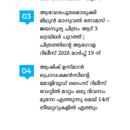
ആവേശപൂരമൊരുക്കി
മിഥുൻ മാനുവൽ തോമസ് –
ജയസൂര്യ ചിത്രം ആട് 3
ട്രെയ്‌ലർ പുറത്ത് ;
ചിത്രത്തിന്റെ ആഗോള
റിലീസ് 2026 മാർച്ച് 19 ന്
ആഷിക് ഉസ്മാൻ
പ്രൊഡക്ഷൻസിന്റെ
മോളിവുഡ് ടൈംസ് റിലീസ്
ഡേറ്റിൽ മാറ്റം ഒരു ദിവസം
മുന്നേ എത്തുന്നു മെയ് 14ന്
തീയറ്ററുകളിൽ എത്തും