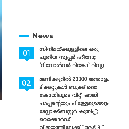
News
സിനിമയ്ക്കുള്ളിലെ ഒരു
പുതിയ സൂപ്പർ ഹീറോ;
‘റിവോൾവർ റിങ്കോ’ റിവ്യു
മണിക്കൂറിൽ 23000 ത്തോളം
ടിക്കറ്റുകൾ ബുക്ക് മൈ
ഷോയിലൂടെ വിറ്റ് ഷാജി
പാപ്പന്റെയും പിള്ളേരുടെയും
ബ്ലോക്ക്ബസ്റ്റർ കുതിപ്പ്;
റെക്കോർഡ്
വിജയത്തിലേക്ക് “ആട് 3 “