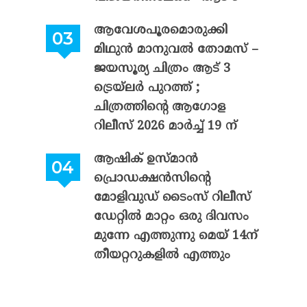
ആവേശപൂരമൊരുക്കി
മിഥുൻ മാനുവൽ തോമസ് –
ജയസൂര്യ ചിത്രം ആട് 3
ട്രെയ്‌ലർ പുറത്ത് ;
ചിത്രത്തിന്റെ ആഗോള
റിലീസ് 2026 മാർച്ച് 19 ന്
ആഷിക് ഉസ്മാൻ
പ്രൊഡക്ഷൻസിന്റെ
മോളിവുഡ് ടൈംസ് റിലീസ്
ഡേറ്റിൽ മാറ്റം ഒരു ദിവസം
മുന്നേ എത്തുന്നു മെയ് 14ന്
തീയറ്ററുകളിൽ എത്തും