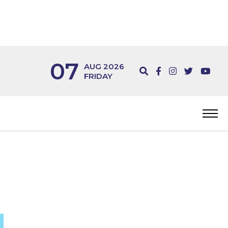
07
AUG 2026
FRIDAY