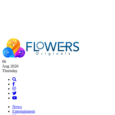
06
Aug 2026
Thursday
News
Entertainment