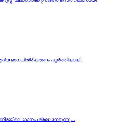
പ്പ്’ ചിത്രത്തിന്റെ ഗംഭീര ടീസർ റിലീസായി.
ആദ്യ ഭാഗചിത്രീകരണം പൂർത്തിയായി.
നിമയിലെ ഗാനം ശ്രദ്ധ നേടുന്നു…