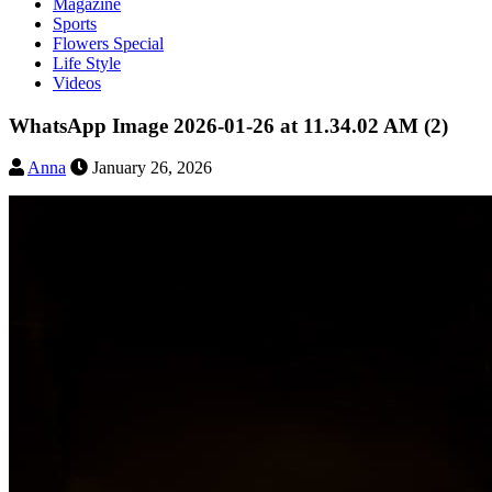
Magazine
Sports
Flowers Special
Life Style
Videos
WhatsApp Image 2026-01-26 at 11.34.02 AM (2)
Anna
January 26, 2026