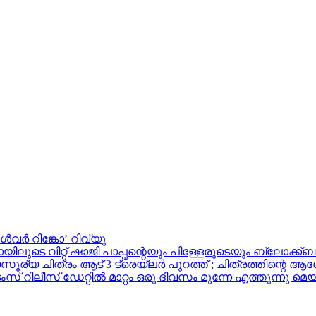
ൾവർ റിങ്കോ’ റിവ്യു
ലൂടെ വിറ്റ് ഷാജി പാപ്പന്റെയും പിള്ളേരുടെയും ബ്ലോക്ക്ബസ്റ
ിത്രം ആട് 3 ട്രെയ്‌ലർ പുറത്ത് ; ചിത്രത്തിന്റെ ആഗോള റ
ലീസ് ഡേറ്റിൽ മാറ്റം ഒരു ദിവസം മുന്നേ എത്തുന്നു മെയ്