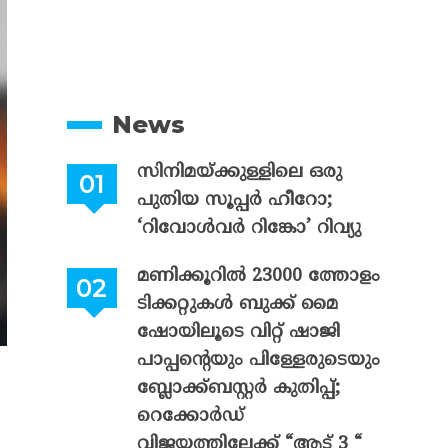
News
സിനിമയ്ക്കുള്ളിലെ ഒരു
പുതിയ സൂപ്പർ ഹീറോ;
‘റിവോൾവർ റിങ്കോ’ റിവ്യു
മണിക്കൂറിൽ 23000 ത്തോളം
ടിക്കറ്റുകൾ ബുക്ക് മൈ
ഷോയിലൂടെ വിറ്റ് ഷാജി
പാപ്പന്റെയും പിള്ളേരുടെയും
ബ്ലോക്ക്ബസ്റ്റർ കുതിപ്പ്;
റെക്കോർഡ്
വിജയത്തിലേക്ക് “ആട് 3 “