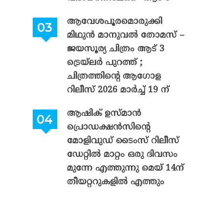
ആവേശപൂരമൊരുക്കി
മിഥുൻ മാനുവൽ തോമസ് –
ജയസൂര്യ ചിത്രം ആട് 3
ട്രെയ്‌ലർ പുറത്ത് ;
ചിത്രത്തിന്റെ ആഗോള
റിലീസ് 2026 മാർച്ച് 19 ന്
ആഷിക് ഉസ്മാൻ
പ്രൊഡക്ഷൻസിന്റെ
മോളിവുഡ് ടൈംസ് റിലീസ്
ഡേറ്റിൽ മാറ്റം ഒരു ദിവസം
മുന്നേ എത്തുന്നു മെയ് 14ന്
തീയറ്ററുകളിൽ എത്തും