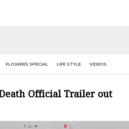
FLOWERS SPECIAL
LIFE STYLE
VIDEOS
eath Official Trailer out