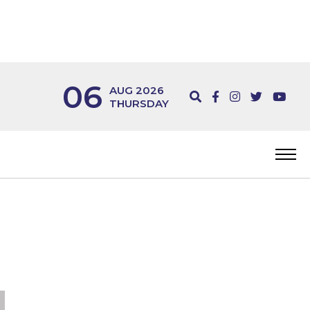
06
AUG 2026
THURSDAY