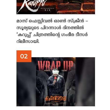
മാസ് ഫെസ്റ്റിവൽ ഓൺ സ്‌ക്രീൻ –
സൂര്യയുടെ പിറന്നാൾ ദിനത്തിൽ
‘കറുപ്പ്’ ചിത്രത്തിന്റെ ഗംഭീര ടീസർ
റിലീസായി.