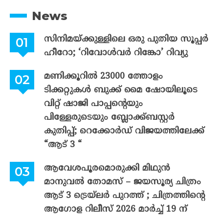
News
സിനിമയ്ക്കുള്ളിലെ ഒരു പുതിയ സൂപ്പർ
ഹീറോ; ‘റിവോൾവർ റിങ്കോ’ റിവ്യു
മണിക്കൂറിൽ 23000 ത്തോളം
ടിക്കറ്റുകൾ ബുക്ക് മൈ ഷോയിലൂടെ
വിറ്റ് ഷാജി പാപ്പന്റെയും
പിള്ളേരുടെയും ബ്ലോക്ക്ബസ്റ്റർ
കുതിപ്പ്; റെക്കോർഡ് വിജയത്തിലേക്ക്
“ആട് 3 “
ആവേശപൂരമൊരുക്കി മിഥുൻ
മാനുവൽ തോമസ് – ജയസൂര്യ ചിത്രം
ആട് 3 ട്രെയ്‌ലർ പുറത്ത് ; ചിത്രത്തിന്റെ
ആഗോള റിലീസ് 2026 മാർച്ച് 19 ന്