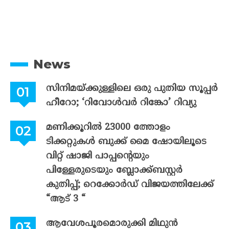
News
സിനിമയ്ക്കുള്ളിലെ ഒരു പുതിയ സൂപ്പർ
ഹീറോ; ‘റിവോൾവർ റിങ്കോ’ റിവ്യു
മണിക്കൂറിൽ 23000 ത്തോളം
ടിക്കറ്റുകൾ ബുക്ക് മൈ ഷോയിലൂടെ
വിറ്റ് ഷാജി പാപ്പന്റെയും
പിള്ളേരുടെയും ബ്ലോക്ക്ബസ്റ്റർ
കുതിപ്പ്; റെക്കോർഡ് വിജയത്തിലേക്ക്
“ആട് 3 “
ആവേശപൂരമൊരുക്കി മിഥുൻ