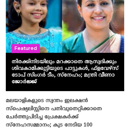
Featured
തിരക്കിനിടയിലും മറക്കാതെ ആസ്വദിക്കും
ശിവകാമിക്കുട്ടിയുടെ പാട്ടുകൾ, ഫ്‌ളവേഴ്‌സ്
ടോപ് സിംഗർ ടീം, സ്നേഹം; മന്ത്രി വീണാ
ജോർജ്ജ്
മലയാളികളുടെ സ്വന്തം ഇലക്ഷന്‍
സ്‌പെഷ്യലിസ്റ്റിനെ പതിവുതെറ്റിക്കാതെ
ചേര്‍ത്തുപിടിച്ച പ്രേക്ഷകര്‍ക്ക്
സ്‌നേഹസമ്മാനം; കുട നേടിയ 100