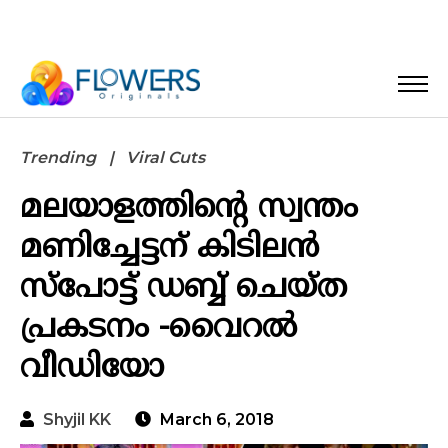
Trending
Viral Cuts
മലയാളത്തിന്റെ സ്വന്തം
മണിച്ചേട്ടന് കിടിലൻ
സ്പോട്ട് ഡബ്ബ് ചെയ്ത
പ്രകടനം -വൈറൽ
വീഡിയോ
Shyjil KK
March 6, 2018