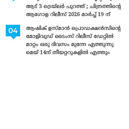
ആട് 3 ട്രെയ്‌ലർ പുറത്ത് ; ചിത്രത്തിന്റെ
ആഗോള റിലീസ് 2026 മാർച്ച് 19 ന്
ആഷിക് ഉസ്മാൻ പ്രൊഡക്ഷൻസിന്റെ
മോളിവുഡ് ടൈംസ് റിലീസ് ഡേറ്റിൽ
മാറ്റം ഒരു ദിവസം മുന്നേ എത്തുന്നു
മെയ് 14ന് തീയറ്ററുകളിൽ എത്തും