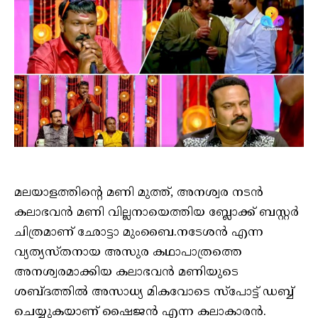
മലയാളത്തിന്റെ മണി മുത്ത്, അനശ്വര നടൻ
കലാഭവൻ മണി വില്ലനായെത്തിയ ബ്ലോക്ക് ബസ്റ്റർ
ചിത്രമാണ് ഛോട്ടാ മുംബൈ.നടേശൻ എന്ന
വ്യത്യസ്തനായ അസുര കഥാപാത്രത്തെ
അനശ്വരമാക്കിയ കലാഭവൻ മണിയുടെ
ശബ്ദത്തിൽ അസാധ്യ മികവോടെ സ്പോട്ട് ഡബ്ബ്
ചെയ്യുകയാണ് ഷൈജൻ എന്ന കലാകാരൻ.