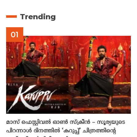
Trending
മാസ് ഫെസ്റ്റിവൽ ഓൺ സ്‌ക്രീൻ – സൂര്യയുടെ
പിറന്നാൾ ദിനത്തിൽ ‘കറുപ്പ്’ ചിത്രത്തിന്റെ