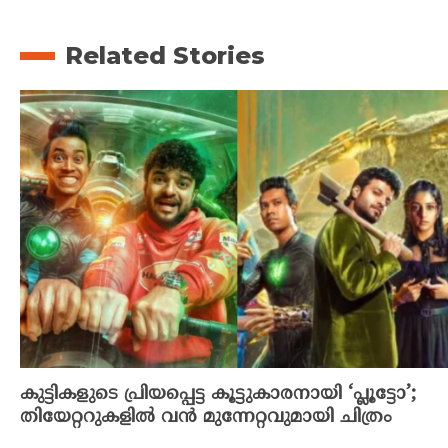
Related Stories
കുട്ടികളുടെ പ്രിയപ്പെട്ട കൂട്ടുകാരനായി ‘പ്ലൂട്ടോ’;
തിയേറ്ററുകളിൽ വൻ മുന്നേറ്റവുമായി ചിത്രം