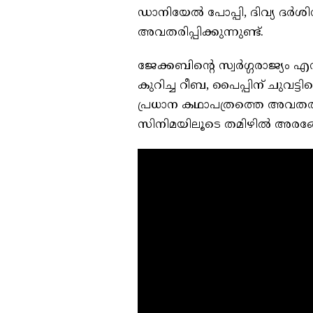
ഡാനിയേല്‍ പോപ്പി, ദിവ്യ ദര്
അവതരിപ്പിക്കുന്നുണ്ട്.
ജേക്കബിന്റെ സ്വർഗ്ഗരാജ്യം 
കുറിച്ച റീബ, പൈപ്പിന് ചുവട
പ്രധാന കഥാപത്രത്തെ അവതരിപ്പ
സിനിമയിലൂടെ തമിഴിൽ അരങ്ങേറ