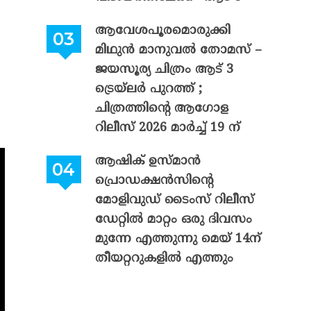
ആവേശപൂരമൊരുക്കി
മിഥുൻ മാനുവൽ തോമസ് –
ജയസൂര്യ ചിത്രം ആട് 3
ട്രെയ്‌ലർ പുറത്ത് ;
ചിത്രത്തിന്റെ ആഗോള
റിലീസ് 2026 മാർച്ച് 19 ന്
ആഷിക് ഉസ്മാൻ
പ്രൊഡക്ഷൻസിന്റെ
മോളിവുഡ് ടൈംസ് റിലീസ്
ഡേറ്റിൽ മാറ്റം ഒരു ദിവസം
മുന്നേ എത്തുന്നു മെയ് 14ന്
തീയറ്ററുകളിൽ എത്തും