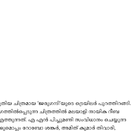
 ചിത്രമായ ‘ജരുഗന്ദി’യുടെ ട്രെയിലര്‍ പുറത്തിറങ്ങി.
ഗത്തിൽപ്പെടുന്ന ചിത്രത്തിൽ മലയാളി നായിക റീബ
തുന്നത്. എ എൻ പിച്ചുമണി സംവിധാനം ചെയ്യുന്ന
കുമൊപ്പം റോബോ ശങ്കര്‍, അമിത് കുമാര്‍ തിവാരി,