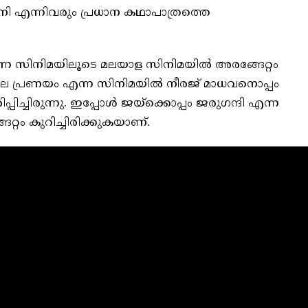
‍ശിനി എന്നിവരും പ്രധാന കഥാപാത്രത്തെ
എന്ന സിനിമയിലൂടെ മലയാള സിനിമയിൽ അരങ്ങേറ്റം
്ടിലെ പ്രണയം എന്ന സിനിമയിൽ നീരജ് മാധവനൊപ്പം
ിച്ചിരുന്നു. ഇപ്പോൾ ജയ്‌ക്കൊപ്പം ജരുഗന്ദി എന്ന
്റം കുറിച്ചിരിക്കുകയാണ്.