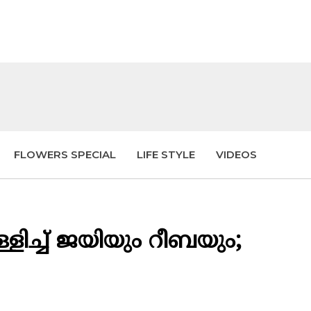
FLOWERS SPECIAL
LIFE STYLE
VIDEOS
്ച് ജയിയും റീബയും;