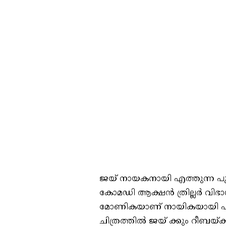
ജയ് നായകനായി എത്തുന്ന പുതിയ
കോമഡി ആക്ഷൻ ത്രില്ലർ വിഭാ
മോണികയാണ് നായികയായി എത്
ചിത്രത്തിൽ ജയ് ക്കും റീബയ്ക്