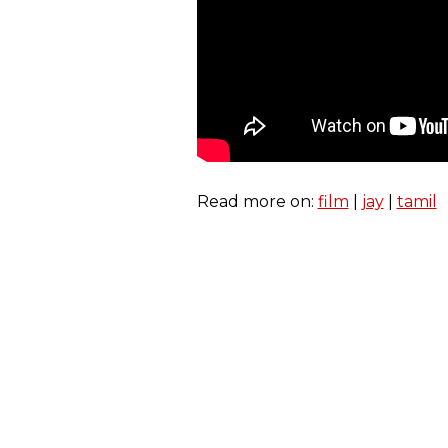
Read more on:
film
|
jay
|
tamil