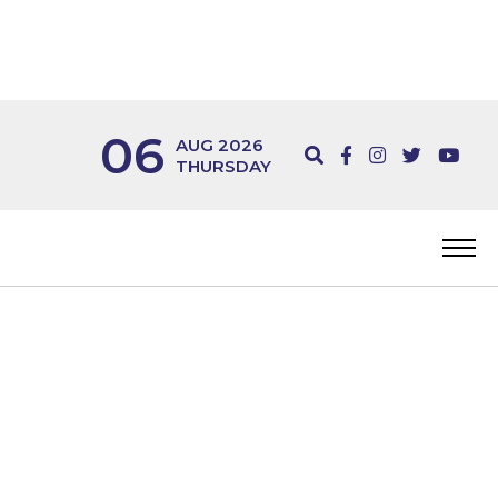
06
AUG 2026
THURSDAY