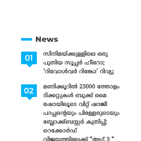
News
സിനിമയ്ക്കുള്ളിലെ ഒരു
പുതിയ സൂപ്പർ ഹീറോ;
‘റിവോൾവർ റിങ്കോ’ റിവ്യു
മണിക്കൂറിൽ 23000 ത്തോളം
ടിക്കറ്റുകൾ ബുക്ക് മൈ
ഷോയിലൂടെ വിറ്റ് ഷാജി
പാപ്പന്റെയും പിള്ളേരുടെയും
ബ്ലോക്ക്ബസ്റ്റർ കുതിപ്പ്;
റെക്കോർഡ്
വിജയത്തിലേക്ക് “ആട് 3 “