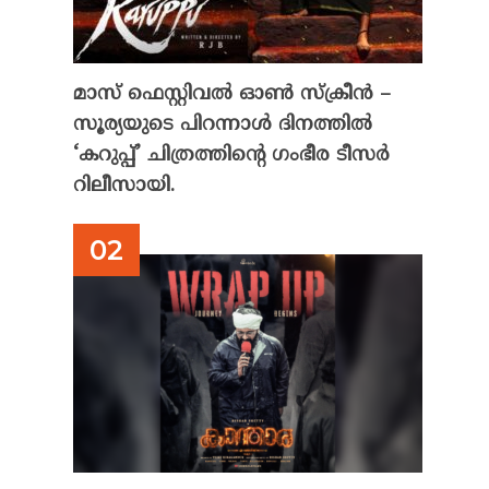
മാസ് ഫെസ്റ്റിവൽ ഓൺ സ്‌ക്രീൻ –
സൂര്യയുടെ പിറന്നാൾ ദിനത്തിൽ
‘കറുപ്പ്’ ചിത്രത്തിന്റെ ഗംഭീര ടീസർ
റിലീസായി.