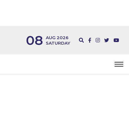
08
AUG 2026
SATURDAY