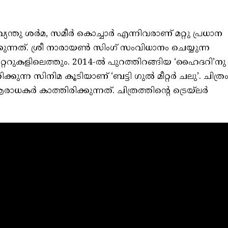
േന്തു ശര്‍മ, സമീര്‍ കൊച്ചാര്‍ എന്നിവരാണ് മറ്റു പ്രധാന
ന്നത്. ശ്രീ നാരായണ്‍ സിംഗ് സംവിധാനം ചെയ്യുന്ന
േറ്ററുകളിലെത്തും. 2014-ല്‍ പുറത്തിറങ്ങിയ ‘ഹൈദറി’നു
്കുന്ന സിനിമ കൂടിയാണ് ‘ബട്ടി ഗുൽ മീറ്റര്‍ ചലു’. ചിത്ര
ർ കാത്തിരിക്കുന്നത്. ചിത്രത്തിന്റെ ട്രെയ്‌ലർ