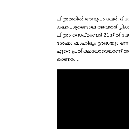
ചിത്രത്തിൽ അനുപം ഖേര്‍, ദിവ്യ
കഥാപാത്രങ്ങലെ അവതരിപ്പിക്കു
ചിത്രം സെപ്റ്റംബര്‍ 21ന് തിയ
ശേഷം ഷാഹിദും ശ്രദ്ധയും ഒന്നിക
ഏറെ പ്രതീക്ഷയോടെയാണ് ആരാധക
കാണാം…