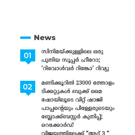
News
സിനിമയ്ക്കുള്ളിലെ ഒരു
പുതിയ സൂപ്പർ ഹീറോ;
‘റിവോൾവർ റിങ്കോ’ റിവ്യു
മണിക്കൂറിൽ 23000 ത്തോളം
ടിക്കറ്റുകൾ ബുക്ക് മൈ
ഷോയിലൂടെ വിറ്റ് ഷാജി
പാപ്പന്റെയും പിള്ളേരുടെയും
ബ്ലോക്ക്ബസ്റ്റർ കുതിപ്പ്;
റെക്കോർഡ്
വിജയത്തിലേക്ക് “ആട് 3 “