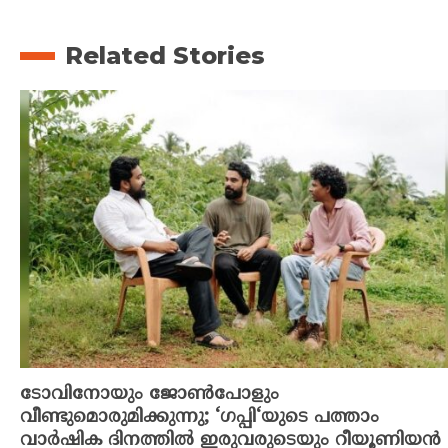
Related Stories
ടോവിനോയും ജോൺപോളും
വീണ്ടുമൊരുമിക്കുന്നു; ‘ഗപ്പി‘യുടെ പത്താം
വാർഷിക ദിനത്തിൽ ഇരുവരുടെയും റീയൂണിയൻ