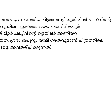
ചെയ്യുന്ന പുതിയ ചിത്രം ‘ബട്ടി ഗുൽ മീറ്റര്‍ ചലു’വിന്റെ
ോളിവുഡിലെ ഇഷ്ടതാരമായ ഷാഹിദ് കപൂർ
മീറ്റര്‍ ചലു’വിന്റെ ട്രെയിലർ അണിയറ
യത്. ശ്രദ്ധ കപൂറും യാമി ഗൗതവുമാണ് ചിത്രത്തിലെ
ങ്ങളെ അവതരിപ്പിക്കുന്നത്.