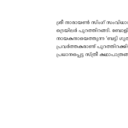
ശ്രീ നാരായണ്‍ സിംഗ് സംവിധാനം 
ട്രെയിലർ പുറത്തിറങ്ങി. ബ
നായകനായെത്തുന്ന ‘ബട്ടി ഗുൽ 
പ്രവർത്തകരാണ് പുറത്തിറക്കി
പ്രധാനപ്പെട്ട സ്ത്രീ കഥാപാത്ര