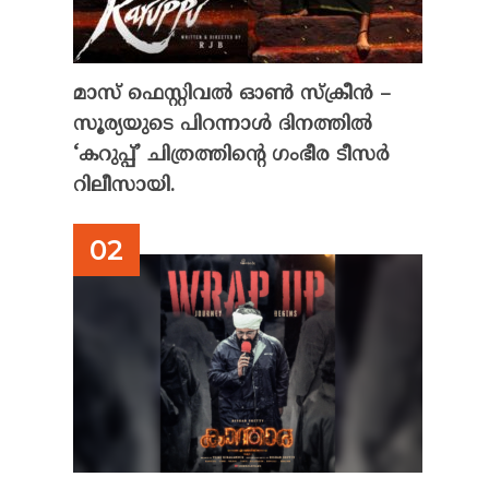
മാസ് ഫെസ്റ്റിവൽ ഓൺ സ്‌ക്രീൻ –
സൂര്യയുടെ പിറന്നാൾ ദിനത്തിൽ
‘കറുപ്പ്’ ചിത്രത്തിന്റെ ഗംഭീര ടീസർ
റിലീസായി.