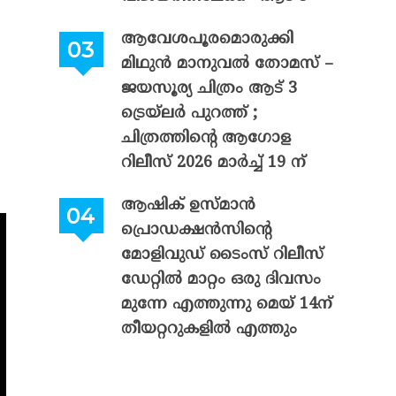
ആവേശപൂരമൊരുക്കി
മിഥുൻ മാനുവൽ തോമസ് –
ജയസൂര്യ ചിത്രം ആട് 3
ട്രെയ്‌ലർ പുറത്ത് ;
ം
ചിത്രത്തിന്റെ ആഗോള
റിലീസ് 2026 മാർച്ച് 19 ന്
ആഷിക് ഉസ്മാൻ
പ്രൊഡക്ഷൻസിന്റെ
മോളിവുഡ് ടൈംസ് റിലീസ്
ഡേറ്റിൽ മാറ്റം ഒരു ദിവസം
മുന്നേ എത്തുന്നു മെയ് 14ന്
തീയറ്ററുകളിൽ എത്തും