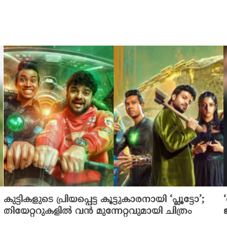
കുട്ടികളുടെ പ്രിയപ്പെട്ട കൂട്ടുകാരനായി ‘പ്ലൂട്ടോ’;
തിയേറ്ററുകളിൽ വൻ മുന്നേറ്റവുമായി ചിത്രം