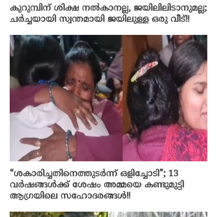
കുറുമ്പിന് ശിക്ഷ നൽകാനല്ല, ജയിലിലിടാനുമല്ല;
ചർച്ചയായി സ്വന്തമായി ജയിലുള്ള ഒരു വീട്!!
“ശകാരിച്ചതിനെത്തുടർന്ന് ഒളിച്ചോടി”; 13
വർഷങ്ങൾക്ക് ശേഷം അമ്മയെ കണ്ടുമുട്ടി
ആഗ്രയിലെ സഹോദരങ്ങൾ!!