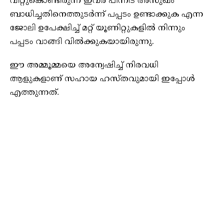
വിറ്റുകൊണ്ടിരുന്ന ഇവർ പിന്നീട് അസുഖം
ബാധിച്ചതിനെത്തുടർന്ന് പപ്പടം ഉണ്ടാക്കുക എന്ന
ജോലി ഉപേക്ഷിച്ച് മറ്റ് യൂണിറ്റുകളിൽ നിന്നും
പപ്പടം വാങ്ങി വിൽക്കുകയായിരുന്നു.
ഈ അമ്മൂമ്മയെ അന്വേഷിച്ച് നിരവധി
ആളുകളാണ് സഹായ ഹസ്തവുമായി ഇപ്പോൾ
എത്തുന്നത്.