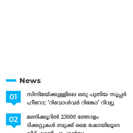
News
സിനിമയ്ക്കുള്ളിലെ ഒരു പുതിയ സൂപ്പർ
ഹീറോ; ‘റിവോൾവർ റിങ്കോ’ റിവ്യു
മണിക്കൂറിൽ 23000 ത്തോളം
ടിക്കറ്റുകൾ ബുക്ക് മൈ ഷോയിലൂടെ