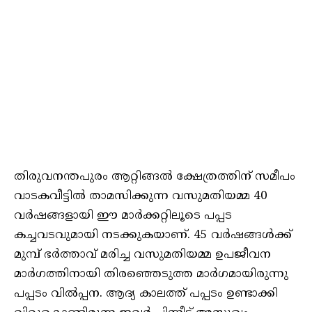
തിരുവനന്തപുരം ആറ്റിങ്ങൽ ക്ഷേത്രത്തിന് സമീപം
വാടകവീട്ടിൽ താമസിക്കുന്ന വസുമതിയമ്മ 40
വർഷങ്ങളായി ഈ മാർക്കറ്റിലൂടെ പപ്പട
കച്ചവടവുമായി നടക്കുകയാണ്. 45 വർഷങ്ങൾക്ക്
മുമ്പ് ഭർത്താവ് മരിച്ച വസുമതിയമ്മ ഉപജീവന
മാർഗത്തിനായി തിരഞ്ഞെടുത്ത മാർഗമായിരുന്നു
പപ്പടം വിൽപ്പന. ആദ്യ കാലത്ത് പപ്പടം ഉണ്ടാക്കി