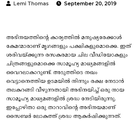
Lemi Thomas
September 20, 2019
അഭിനയത്തിന്റെ കാര്യത്തില്‍ മനുഷ്യരേക്കാള്‍
കേമന്മാരാണ് മൃഗങ്ങളും പക്ഷികളുമൊക്കെ. ഇത്
ശരിവയ്ക്കുന്ന രസകരമായ ചില വീഡിയോകളും
ചിത്രങ്ങളുമൊക്കെ സാമൂഹ്യ മാധ്യമങ്ങളില്‍
വൈറലാകാറുണ്ട്. അടുത്തിടെ നഖം
വെട്ടാനെത്തിയ ഉടമയില്‍ നിന്നും രക്ഷ നേടാന്‍
തലകറങ്ങി വീഴുന്നതായി അഭിനയിച്ച് ഒരു നായ
സാമൂഹ്യ മാധ്യമങ്ങളില്‍ ശ്രദ്ധ നേടിയിരുന്നു.
ഇപ്പോഴിതാ ഒരു താറാവിന്റെ അഭിനയമാണ്
സൈബര്‍ ലോകത്ത് ശ്രദ്ധ ആകര്‍ഷിക്കുന്നത്.