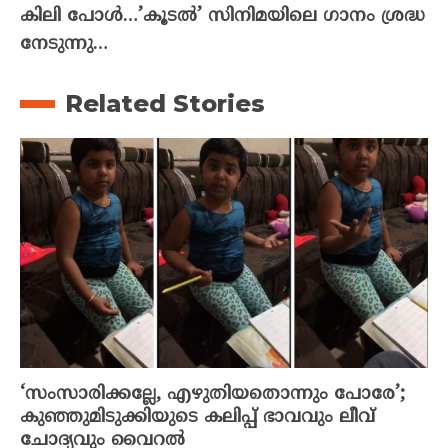
കിലി പോൾ…’കൂടൽ’ സിനിമയിലെ ഗാനം ശ്രദ്ധ
നേടുന്നു…
Related Stories
‘സംസാരിക്കല്ലേ, എഴുതിയതൊന്നും പോരേ’;
കുഞ്ഞുമിടുക്കിയുടെ കലിപ്പ് ഭാവവും ലീവ്
ചോദ്യവും വൈറല്‍