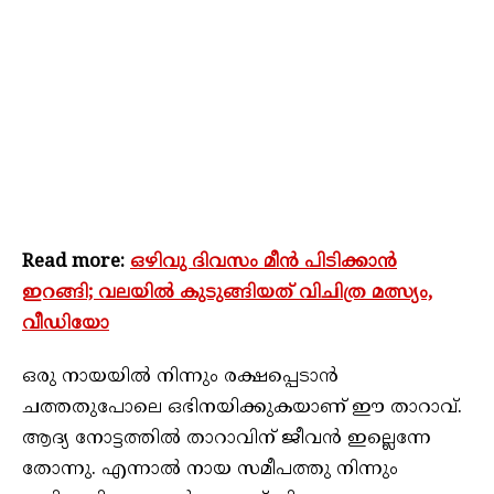
Read more:
ഒഴിവു ദിവസം മീൻ പിടിക്കാൻ
ഇറങ്ങി; വലയിൽ കുടുങ്ങിയത് വിചിത്ര മത്സ്യം,
വീഡിയോ
ഒരു നായയില്‍ നിന്നും രക്ഷപ്പെടാന്‍
ചത്തതുപോലെ ഒഭിനയിക്കുകയാണ് ഈ താറാവ്.
ആദ്യ നോട്ടത്തില്‍ താറാവിന് ജീവന്‍ ഇല്ലെന്നേ
തോന്നു. എന്നാല്‍ നായ സമീപത്തു നിന്നും