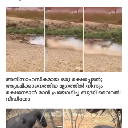
അതിസാഹസികമായ ഒരു രക്ഷപ്പെടല്‍;
അക്രമിക്കാനെത്തിയ മൃഗത്തില്‍ നിന്നും
രക്ഷനേടാന്‍ മാന്‍ പ്രയോഗിച്ച ബുദ്ധി വൈറല്‍:
വീഡിയോ