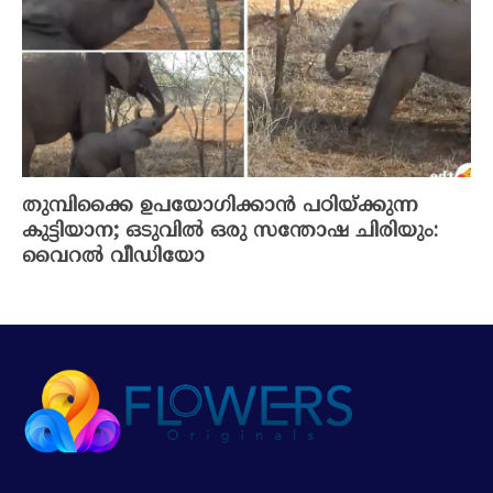
തുമ്പിക്കൈ ഉപയോഗിക്കാന്‍ പഠിയ്ക്കുന്ന
കുട്ടിയാന; ഒടുവില്‍ ഒരു സന്തോഷ ചിരിയും:
വൈറല്‍ വീഡിയോ