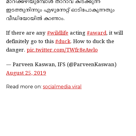
മാറിക്കഴിയുമ്പോള്‍ താറാവ് കിടക്കുന്ന
ഇടത്തുനിന്നും എഴുന്നേറ്റ് ഓടിപോകുന്നതും
വീഡിയോയില്‍ കാണാം.
If there are any
#wildlife
acting
#award
, it will
definitely go to this
#duck
. How to duck the
danger.
pic.twitter.com/TWfr8eAwlo
— Parveen Kaswan, IFS (@ParveenKaswan)
August 25, 2019
Read more on:
socialmedia viral