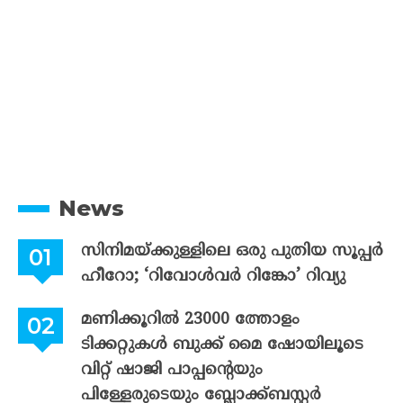
News
സിനിമയ്ക്കുള്ളിലെ ഒരു പുതിയ സൂപ്പർ
ഹീറോ; ‘റിവോൾവർ റിങ്കോ’ റിവ്യു
മണിക്കൂറിൽ 23000 ത്തോളം
ടിക്കറ്റുകൾ ബുക്ക് മൈ ഷോയിലൂടെ
വിറ്റ് ഷാജി പാപ്പന്റെയും
പിള്ളേരുടെയും ബ്ലോക്ക്ബസ്റ്റർ