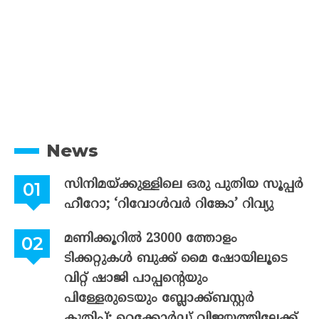
News
സിനിമയ്ക്കുള്ളിലെ ഒരു പുതിയ സൂപ്പർ
ഹീറോ; ‘റിവോൾവർ റിങ്കോ’ റിവ്യു
മണിക്കൂറിൽ 23000 ത്തോളം
ടിക്കറ്റുകൾ ബുക്ക് മൈ ഷോയിലൂടെ
വിറ്റ് ഷാജി പാപ്പന്റെയും
പിള്ളേരുടെയും ബ്ലോക്ക്ബസ്റ്റർ
കുതിപ്പ്; റെക്കോർഡ് വിജയത്തിലേക്ക്