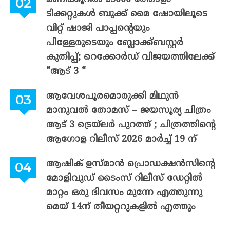
ടിക്കറ്റുകൾ ബുക്ക് മൈ ഷോയിലൂടെ
വിറ്റ് ഷാജി പാപ്പന്റെയും
പിള്ളേരുടെയും ബ്ലോക്ക്ബസ്റ്റർ
കുതിപ്പ്; റെക്കോർഡ് വിജയത്തിലേക്ക്
“ആട് 3 “
ആവേശപൂരമൊരുക്കി മിഥുൻ
മാനുവൽ തോമസ് – ജയസൂര്യ ചിത്രം
ആട് 3 ട്രെയ്‌ലർ പുറത്ത് ; ചിത്രത്തിന്റെ
ആഗോള റിലീസ് 2026 മാർച്ച് 19 ന്
ആഷിക് ഉസ്മാൻ പ്രൊഡക്ഷൻസിന്റെ
മോളിവുഡ് ടൈംസ് റിലീസ് ഡേറ്റിൽ
മാറ്റം ഒരു ദിവസം മുന്നേ എത്തുന്നു
മെയ് 14ന് തീയറ്ററുകളിൽ എത്തും