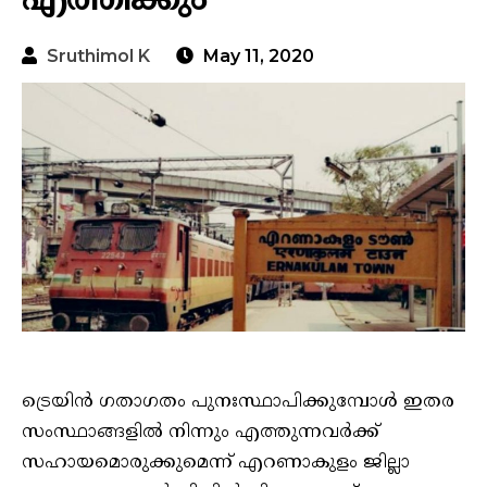
എത്തിക്കും
Sruthimol K
May 11, 2020
ട്രെയിൻ ഗതാഗതം പുനഃസ്ഥാപിക്കുമ്പോൾ ഇതര
സംസ്ഥാങ്ങളിൽ നിന്നും എത്തുന്നവർക്ക്
സഹായമൊരുക്കുമെന്ന് എറണാകുളം ജില്ലാ