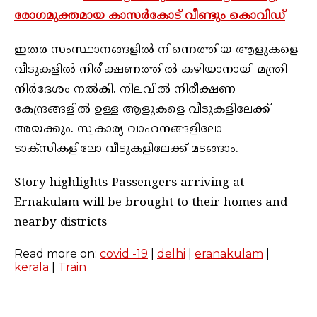
രോഗമുക്തമായ കാസർകോട് വീണ്ടും കൊവിഡ്
ഇതര സംസ്ഥാനങ്ങളില്‍ നിന്നെത്തിയ ആളുകളെ
വീടുകളില്‍ നിരീക്ഷണത്തില്‍ കഴിയാനായി മന്ത്രി
നിര്‍ദേശം നല്‍കി. നിലവില്‍ നിരീക്ഷണ
കേന്ദ്രങ്ങളില്‍ ഉള്ള ആളുകളെ വീടുകളിലേക്ക്
അയക്കും. സ്വകാര്യ വാഹനങ്ങളിലോ
ടാക്‌സികളിലോ വീടുകളിലേക്ക് മടങ്ങാം.
Story highlights-Passengers arriving at
Ernakulam will be brought to their homes and
nearby districts
Read more on:
covid -19
|
delhi
|
eranakulam
|
kerala
|
Train