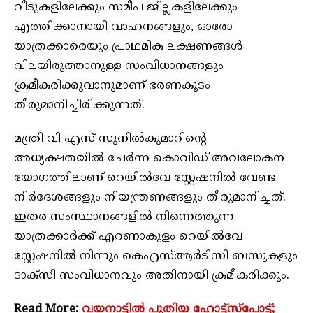
വീടുകളിലേക്കും സമീപ ജില്ലകളിലേക്കും
എത്തിക്കാനായി വാഹനങ്ങളും, ഓരോ
യാത്രക്കാരെയും പ്രാഥമിക ലക്ഷണങ്ങള്‍
വിലയിരുത്താനുള്ള സംവിധാനങ്ങളും
ക്രമീകരിക്കുവാനുമാണ് ഭരണകൂടം
തീരുമാനിച്ചിരിക്കുന്നത്.
മന്ത്രി വി എസ് സുനില്‍കുമാറിന്റെ
അധ്യക്ഷതയില്‍ ചേര്‍ന്ന കൊവിഡ് അവലോകന
യോഗത്തിലാണ് റെയില്‍വേ സ്റ്റേഷനില്‍ വേണ്ട
നിർദേശങ്ങളും നിയന്ത്രണങ്ങളും തീരുമാനിച്ചത്.
ഇതര സംസ്ഥാനങ്ങളിൽ നിന്നെത്തുന്ന
യാത്രക്കാർക്ക് എറണാകുളം റെയിൽവേ
സ്റ്റേഷനിൽ നിന്നും കെഎസ്ആര്‍ടിസി ബസുകളും
ടാക്‌സി സംവിധാനവും അതിനായി ക്രമീകരിക്കും.
Read More:
വയനാട്ടിൽ പുതിയ ഹോട്ട്സ്പോട്ട്;