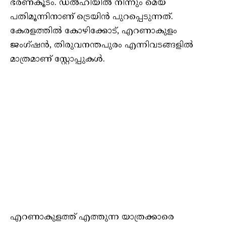
ഭരണകൂടം. ഡൽഹിയിൽ നിന്നും മെയ്
പതിമൂന്നിനാണ് ട്രെയിൻ പുറപ്പെടുന്നത്.
കേരളത്തിൽ കോഴിക്കോട്, എറണാകുളം
ജംഗ്ഷന്‍, തിരുവനന്തപുരം എന്നിവടങ്ങളിൽ
മാത്രമാണ് സ്റ്റോപ്പുകൾ.
എറണാകുളത്ത് എത്തുന്ന യാത്രക്കാരെ