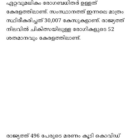
ഏറ്റവുമധികം രോഗബധിതർ ഉള്ളത്
കേരളത്തിലാണ്. സംസ്ഥാനത്ത് ഇന്നലെ മാത്രം
സ്ഥിരീകരിച്ചത് 30,007 കേസുകളാണ്. രാജ്യത്ത്
നിലവിൽ ചികിത്സയിലുള്ള രോഗികളുടെ 52
ശതമാനവും കേരളത്തിലാണ്.
രാജ്യത്ത് 496 പേരുടെ മരണം കൂടി കൊവിഡ്