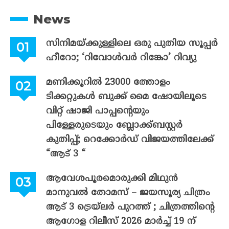
News
സിനിമയ്ക്കുള്ളിലെ ഒരു പുതിയ സൂപ്പർ
ഹീറോ; ‘റിവോൾവർ റിങ്കോ’ റിവ്യു
മണിക്കൂറിൽ 23000 ത്തോളം
ടിക്കറ്റുകൾ ബുക്ക് മൈ ഷോയിലൂടെ
വിറ്റ് ഷാജി പാപ്പന്റെയും
പിള്ളേരുടെയും ബ്ലോക്ക്ബസ്റ്റർ
കുതിപ്പ്; റെക്കോർഡ് വിജയത്തിലേക്ക്
“ആട് 3 “
ആവേശപൂരമൊരുക്കി മിഥുൻ
മാനുവൽ തോമസ് – ജയസൂര്യ ചിത്രം
ആട് 3 ട്രെയ്‌ലർ പുറത്ത് ; ചിത്രത്തിന്റെ
ആഗോള റിലീസ് 2026 മാർച്ച് 19 ന്