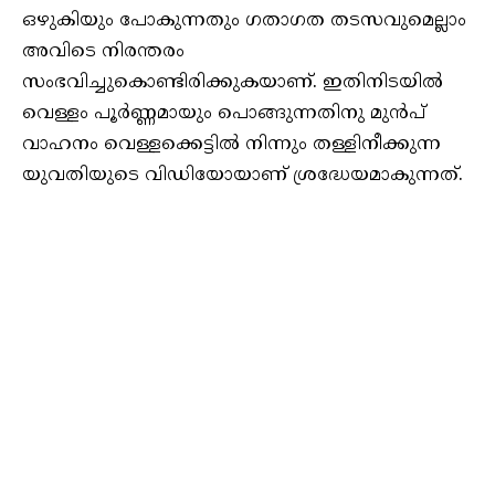
ഒഴുകിയും പോകുന്നതും ഗതാഗത തടസവുമെല്ലാം
അവിടെ നിരന്തരം
സംഭവിച്ചുകൊണ്ടിരിക്കുകയാണ്. ഇതിനിടയിൽ
വെള്ളം പൂർണ്ണമായും പൊങ്ങുന്നതിനു മുൻപ്
വാഹനം വെള്ളക്കെട്ടിൽ നിന്നും തള്ളിനീക്കുന്ന
യുവതിയുടെ വിഡിയോയാണ് ശ്രദ്ധേയമാകുന്നത്.