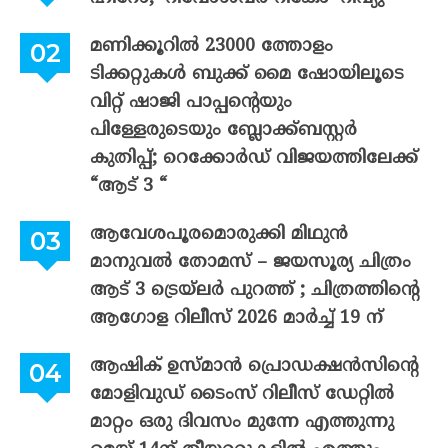
മണിക്കൂറിൽ 23000 ത്തോളം
ടിക്കറ്റുകൾ ബുക്ക് മൈ ഷോയിലൂടെ
വിറ്റ് ഷാജി പാപ്പന്റെയും
പിള്ളേരുടെയും ബ്ലോക്ക്ബസ്റ്റർ
കുതിപ്പ്; റെക്കോർഡ് വിജയത്തിലേക്ക്
“ആട് 3 “
ആവേശപൂരമൊരുക്കി മിഥുൻ
മാനുവൽ തോമസ് – ജയസൂര്യ ചിത്രം
ആട് 3 ട്രെയ്‌ലർ പുറത്ത് ; ചിത്രത്തിന്റെ
ആഗോള റിലീസ് 2026 മാർച്ച് 19 ന്
ആഷിക് ഉസ്മാൻ പ്രൊഡക്ഷൻസിന്റെ
മോളിവുഡ് ടൈംസ് റിലീസ് ഡേറ്റിൽ
മാറ്റം ഒരു ദിവസം മുന്നേ എത്തുന്നു