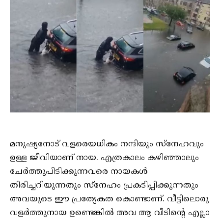
മനുഷ്യനോട് വളരെയധികം നന്ദിയും സ്നേഹവും
ഉള്ള ജീവിയാണ് നായ. എത്രകാലം കഴിഞ്ഞാലും
ചേർത്തുപിടിക്കുന്നവരെ നായകൾ
തിരിച്ചറിയുന്നതും സ്നേഹം പ്രകടിപ്പിക്കുന്നതും
അവയുടെ ഈ പ്രത്യേകത കൊണ്ടാണ്. വീട്ടിലൊരു
വളർത്തുനായ ഉണ്ടെങ്കിൽ അവ ആ വീടിന്റെ എല്ലാ