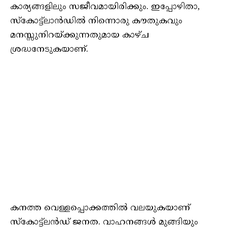
കാര്യങ്ങളിലും സജീവമായിരിക്കും. ഇപ്പോഴിതാ,
സ്കോട്ട്ലാൻഡിൽ നിന്നൊരു കൗതുകവും
മനസ്സുനിറയ്ക്കുന്നതുമായ കാഴ്ച
ശ്രദ്ധനേടുകയാണ്.
കനത്ത വെള്ളപ്പൊക്കത്തിൽ വലയുകയാണ്
സ്കോട്ട്ലൻഡ് ജനത. വാഹനങ്ങൾ മുങ്ങിയും