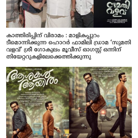
കാത്തിരിപ്പിന് വിരാമം : മാളികപ്പുറം
ടീമൊന്നിക്കുന്ന ഹൊറർ ഫാമിലി ഡ്രാമ ‘സുമതി
വളവ്’ ശ്രീ ഗോകുലം മൂവീസ് ഓഗസ്റ്റ് ഒന്നിന്
തിയേറ്ററുകളിലേക്കെത്തിക്കുന്നു