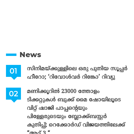
News
സിനിമയ്ക്കുള്ളിലെ ഒരു പുതിയ സൂപ്പർ
ഹീറോ; ‘റിവോൾവർ റിങ്കോ’ റിവ്യു
മണിക്കൂറിൽ 23000 ത്തോളം
ടിക്കറ്റുകൾ ബുക്ക് മൈ ഷോയിലൂടെ
വിറ്റ് ഷാജി പാപ്പന്റെയും
പിള്ളേരുടെയും ബ്ലോക്ക്ബസ്റ്റർ
കുതിപ്പ്; റെക്കോർഡ് വിജയത്തിലേക്ക്
“ആട് 3 “