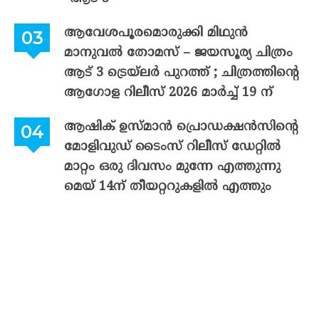
ആവേശപൂരമൊരുക്കി മിഥുൻ
മാനുവൽ തോമസ് – ജയസൂര്യ ചിത്രം
ആട് 3 ട്രെയ്‌ലർ പുറത്ത് ; ചിത്രത്തിന്റെ
ആഗോള റിലീസ് 2026 മാർച്ച് 19 ന്
ആഷിക് ഉസ്മാൻ പ്രൊഡക്ഷൻസിന്റെ
മോളിവുഡ് ടൈംസ് റിലീസ് ഡേറ്റിൽ
മാറ്റം ഒരു ദിവസം മുന്നേ എത്തുന്നു
മെയ് 14ന് തീയറ്ററുകളിൽ എത്തും