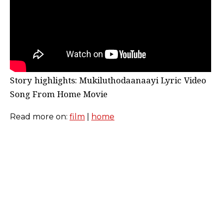
Story highlights: Mukiluthodaanaayi Lyric Video
Song From Home Movie
Read more on:
film
|
home