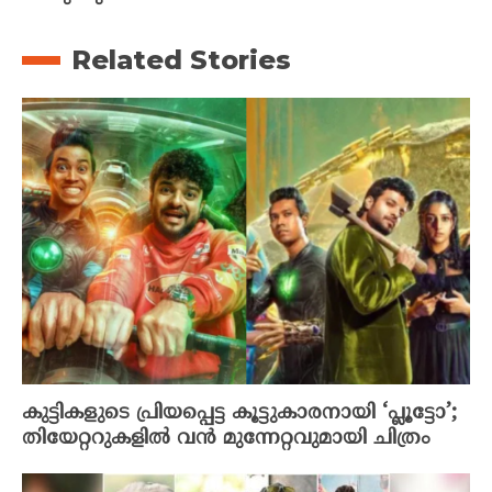
Related Stories
കുട്ടികളുടെ പ്രിയപ്പെട്ട കൂട്ടുകാരനായി ‘പ്ലൂട്ടോ’;
തിയേറ്ററുകളിൽ വൻ മുന്നേറ്റവുമായി ചിത്രം