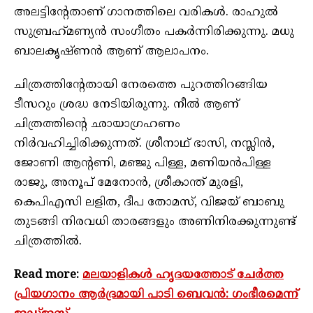
അലട്ടിന്റേതാണ് ഗാനത്തിലെ വരികള്‍. രാഹുല്‍
സുബ്രഹ്‌മണ്യന്‍ സംഗീതം പകര്‍ന്നിരിക്കുന്നു. മധു
ബാലകൃഷ്ണന്‍ ആണ് ആലാപനം.
ചിത്രത്തിന്റേതായി നേരത്തെ പുറത്തിറങ്ങിയ
ടീസറും ശ്രദ്ധ നേടിയിരുന്നു. നീല്‍ ആണ്
ചിത്രത്തിന്റെ ഛായാഗ്രഹണം
നിര്‍വഹിച്ചിരിക്കുന്നത്. ശ്രീനാഥ് ഭാസി, നസ്ലിന്‍,
ജോണി ആന്റണി, മഞ്ജു പിള്ള, മണിയന്‍പിള്ള
രാജു, അനൂപ് മേനോന്‍, ശ്രീകാന്ത് മുരളി,
കെപിഎസി ലളിത, ദീപ തോമസ്, വിജയ് ബാബു
തുടങ്ങി നിരവധി താരങ്ങളും അണിനിരക്കുന്നുണ്ട്
ചിത്രത്തില്‍.
Read more:
മലയാളികള്‍ ഹൃദയത്തോട് ചേര്‍ത്ത
പ്രിയഗാനം ആര്‍ദ്രമായി പാടി ബെവന്‍: ഗംഭീരമെന്ന്