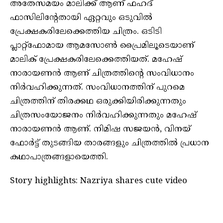
അതേസമയം മാലിക്ക് ആണ് ഫഹദ്
ഫാസിലിന്റേതായി ഏറ്റവും ഒടുവില്‍
പ്രേക്ഷകരിലേക്കെത്തിയ ചിത്രം. ഒടിടി
പ്ലാറ്റ്ഫോമായ ആമസോണ്‍ പ്രൈമിലൂടെയാണ്
മാലിക് പ്രേക്ഷകരിലേക്കെത്തിയത്. മഹേഷ്
നാരായണന്‍ ആണ് ചിത്രത്തിന്റെ സംവിധാനം
നിര്‍വഹിക്കുന്നത്. സംവിധാനത്തിന് പുറമെ
ചിത്രത്തിന് തിരക്കഥ ഒരുക്കിയിരിക്കുന്നതും
ചിത്രസംയോജനം നിര്‍വഹിക്കുന്നതും മഹേഷ്
നാരായണന്‍ ആണ്. നിമിഷ സജയന്‍, വിനയ്
ഫോര്‍ട്ട് തുടങ്ങിയ താരങ്ങളും ചിത്രത്തില്‍ പ്രധാന
കഥാപാത്രങ്ങളായെത്തി.
Story highlights: Nazriya shares cute video