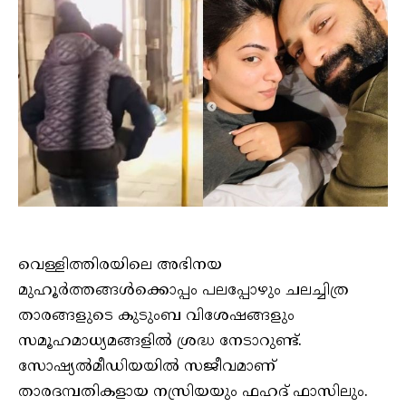
വെള്ളിത്തിരയിലെ അഭിനയ
മുഹൂര്‍ത്തങ്ങള്‍ക്കൊപ്പം പലപ്പോഴും ചലച്ചിത്ര
താരങ്ങളുടെ കുടുംബ വിശേഷങ്ങളും
സമൂഹമാധ്യമങ്ങളില്‍ ശ്രദ്ധ നേടാറുണ്ട്.
സോഷ്യല്‍മീഡിയയില്‍ സജീവമാണ്
താരദമ്പതികളായ നസ്രിയയും ഫഹദ് ഫാസിലും.