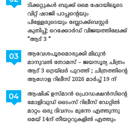
ടിക്കറ്റുകൾ ബുക്ക് മൈ ഷോയിലൂടെ
വിറ്റ് ഷാജി പാപ്പന്റെയും
പിള്ളേരുടെയും ബ്ലോക്ക്ബസ്റ്റർ
കുതിപ്പ്; റെക്കോർഡ് വിജയത്തിലേക്ക്
“ആട് 3 “
ആവേശപൂരമൊരുക്കി മിഥുൻ
മാനുവൽ തോമസ് – ജയസൂര്യ ചിത്രം
ആട് 3 ട്രെയ്‌ലർ പുറത്ത് ; ചിത്രത്തിന്റെ
ആഗോള റിലീസ് 2026 മാർച്ച് 19 ന്
ആഷിക് ഉസ്മാൻ പ്രൊഡക്ഷൻസിന്റെ
മോളിവുഡ് ടൈംസ് റിലീസ് ഡേറ്റിൽ
മാറ്റം ഒരു ദിവസം മുന്നേ എത്തുന്നു
മെയ് 14ന് തീയറ്ററുകളിൽ എത്തും