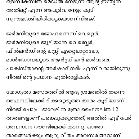
ഒളിമ്പിക്‌സിൽ മെഡൽ നേടുന്ന ആദ്യ ഇന്ത്യൻ
അത്‌ലറ്റ് എന്ന അപൂർവ നേട്ടം കൂടി
സ്വന്തമാക്കിയിരിക്കുകയാണ് നീരജ്.
ജര്‍മനിയുടെ ജോഹന്നെസ് വെറ്റെർ,
ജര്‍മനിയുടെ ജൂലിയാന്‍ വെബ്ബെര്‍,
ഫിന്‍ലന്‍ഡിന്റെ ലസ്സി എറ്റെലാറ്റാലോ,
മാള്‍ഡോവയുടെ ആന്‍ഡ്രിയന്‍ മാര്‍ദാരെ,
പാകിസ്താന്റെ അര്‍ഷാദ് നദീം എന്നിവരായിരുന്നു
നീരജിന്റെ പ്രധാന എതിരാളികൾ.
യോഗ്യതാ മത്സരത്തിൽ ആദ്യ ശ്രമത്തിൽ തന്നെ
ഫൈനലിലേക്ക് ടിക്കറ്റെടുത്ത താരം കൂടിയാണ്
നീരജ് ചോപ്ര. ജാവലിൻ ത്രോ ഫൈനലിൽ 12
താരങ്ങളാണ് പങ്കെടുക്കുത്തത്, അതിൽ എട്ട് പേർ
അവസാന റൗണ്ടിലേക്ക് കടന്നു. ഓരോ
താരങ്ങൾക്കും ആറു വീതം അവസരങ്ങളാണ്