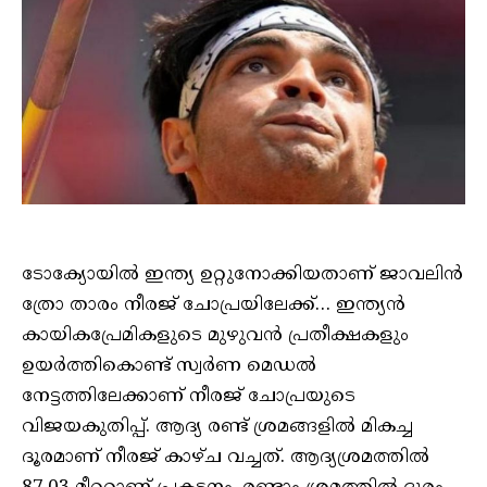
ടോക്യോയിൽ ഇന്ത്യ ഉറ്റുനോക്കിയതാണ് ജാവലിൻ
ത്രോ താരം നീരജ് ചോപ്രയിലേക്ക്… ഇന്ത്യൻ
കായികപ്രേമികളുടെ മുഴുവൻ പ്രതീക്ഷകളും
ഉയർത്തികൊണ്ട് സ്വർണ മെഡൽ
നേട്ടത്തിലേക്കാണ് നീരജ് ചോപ്രയുടെ
വിജയകുതിപ്പ്. ആദ്യ രണ്ട് ശ്രമങ്ങളില്‍ മികച്ച
ദൂരമാണ് നീരജ് കാഴ്ച വച്ചത്. ആദ്യശ്രമത്തില്‍