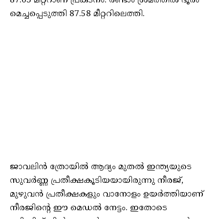
87.03 മീറ്ററാണ് പ്രകടനം. രണ്ടാം ശ്രമത്തില്‍ ദൂരം
മെച്ചപ്പെടുത്തി 87.58 മീറ്ററിലെത്തി.
ജാവലിൻ ത്രോയിൽ ആദ്യം മുതൽ ഇന്ത്യയുടെ
സുവർണ്ണ പ്രതീക്ഷകൂടിയയായിരുന്നു നീരജ്,
മുഴുവൻ പ്രതീക്ഷകളും വാനോളം ഉയർത്തിയാണ്
നീരജിന്റെ ഈ മെഡൽ നേട്ടം. ഇതോടെ