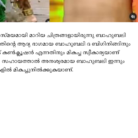
സ്മയമായി മാറിയ ചിത്രങ്ങളായിരുന്നു ബാഹുബലി
്രത്തിന്റെ ആദ്യ ഭാഗമായ ബാഹുബലി ദ ബിഗിനിങ്ങിനും
ണ്‍ക്ലൂഷന്‍ എന്നതിനും മികച്ച സ്വീകാര്യയാണ്
യുടെ സഹായത്താല്‍ അനശ്വരമായ ബാഹുബലി ഇന്നും
കളില്‍ മികച്ചുനിൽക്കുകയാണ്.