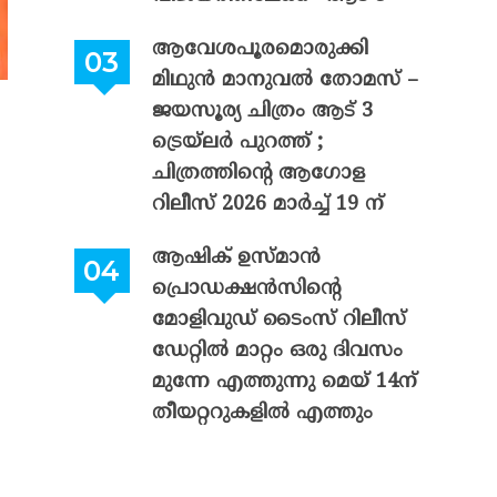
ആവേശപൂരമൊരുക്കി
മിഥുൻ മാനുവൽ തോമസ് –
ജയസൂര്യ ചിത്രം ആട് 3
ട്രെയ്‌ലർ പുറത്ത് ;
ചിത്രത്തിന്റെ ആഗോള
റിലീസ് 2026 മാർച്ച് 19 ന്
ആഷിക് ഉസ്മാൻ
പ്രൊഡക്ഷൻസിന്റെ
മോളിവുഡ് ടൈംസ് റിലീസ്
ഡേറ്റിൽ മാറ്റം ഒരു ദിവസം
മുന്നേ എത്തുന്നു മെയ് 14ന്
തീയറ്ററുകളിൽ എത്തും