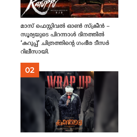
മാസ് ഫെസ്റ്റിവൽ ഓൺ സ്‌ക്രീൻ –
സൂര്യയുടെ പിറന്നാൾ ദിനത്തിൽ
‘കറുപ്പ്’ ചിത്രത്തിന്റെ ഗംഭീര ടീസർ
റിലീസായി.