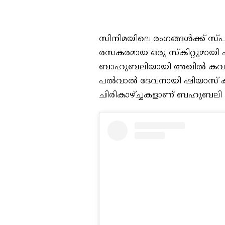
സിനിമയിലെ രംഗങ്ങൾക്ക് സ്
രസകരമായ ഒരു സ്‌കിറ്റുമായി 
ബാഹുബലിയായി അഖിൽ കവലയൂരാ
പൽവാൽ ദേവനായി ഷിയാസ് കര
ചിരികാഴ്ച്ചകളാണ് ബഹുബലി സ്