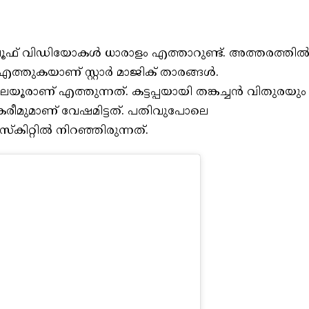
പൂഫ് വിഡിയോകൾ ധാരാളം എത്താറുണ്ട്. അത്തരത്തി
എത്തുകയാണ് സ്റ്റാർ മാജിക് താരങ്ങൾ.
ണ് എത്തുന്നത്. കട്ടപ്പയായി തങ്കച്ചൻ വിതുരയും
ീമുമാണ് വേഷമിട്ടത്. പതിവുപോലെ
കിറ്റിൽ നിറഞ്ഞിരുന്നത്.