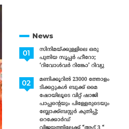
News
സിനിമയ്ക്കുള്ളിലെ ഒരു
പുതിയ സൂപ്പർ ഹീറോ;
‘റിവോൾവർ റിങ്കോ’ റിവ്യു
മണിക്കൂറിൽ 23000 ത്തോളം
ടിക്കറ്റുകൾ ബുക്ക് മൈ
ഷോയിലൂടെ വിറ്റ് ഷാജി
പാപ്പന്റെയും പിള്ളേരുടെയും
ബ്ലോക്ക്ബസ്റ്റർ കുതിപ്പ്;
റെക്കോർഡ്
വിജയത്തിലേക്ക് “ആട് 3 “