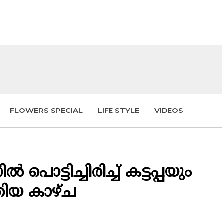
FLOWERS SPECIAL
LIFE STYLE
VIDEOS
്ടിച്ചിരിച്ച് കട്ടപ്പയും
ിയ കാഴ്ച