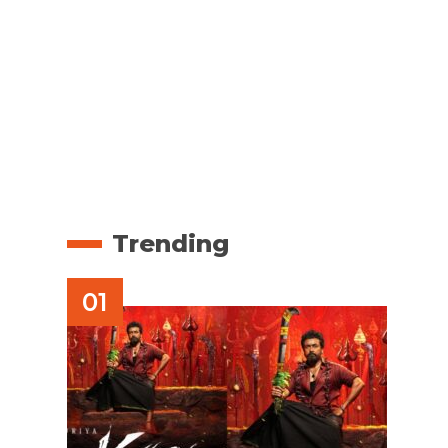
ൽ
Trending