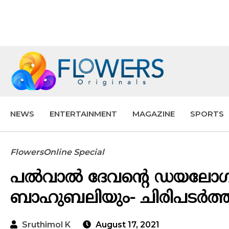
NEWS
ENTERTAINMENT
MAGAZINE
SPORTS
FlowersOnline Special
പൽവാൽ ദേവന്റെ ഡയലോഗിൽ പൊട
ബാഹുബലിയും- ചിരിപടർത്ത
Sruthimol K
August 17, 2021