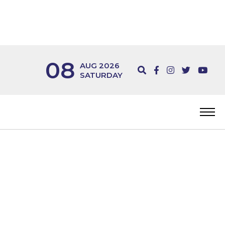
08
AUG 2026
SATURDAY