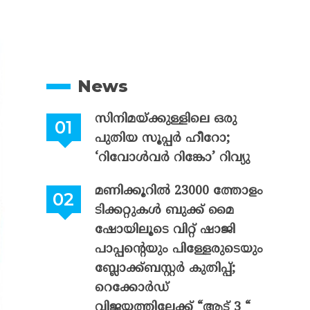
News
സിനിമയ്ക്കുള്ളിലെ ഒരു
പുതിയ സൂപ്പർ ഹീറോ;
‘റിവോൾവർ റിങ്കോ’ റിവ്യു
മണിക്കൂറിൽ 23000 ത്തോളം
ടിക്കറ്റുകൾ ബുക്ക് മൈ
ഷോയിലൂടെ വിറ്റ് ഷാജി
പാപ്പന്റെയും പിള്ളേരുടെയും
ബ്ലോക്ക്ബസ്റ്റർ കുതിപ്പ്;
റെക്കോർഡ്
വിജയത്തിലേക്ക് “ആട് 3 “