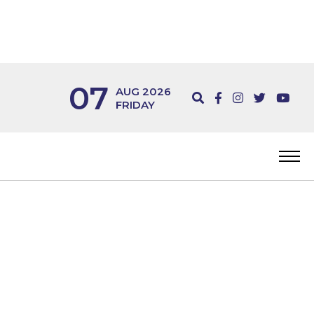
07
AUG 2026
FRIDAY