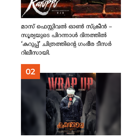
മാസ് ഫെസ്റ്റിവൽ ഓൺ സ്‌ക്രീൻ –
സൂര്യയുടെ പിറന്നാൾ ദിനത്തിൽ
‘കറുപ്പ്’ ചിത്രത്തിന്റെ ഗംഭീര ടീസർ
റിലീസായി.