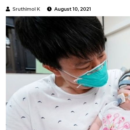
Sruthimol K
August 10, 2021