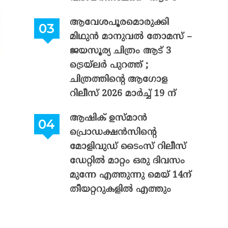
ആവേശപൂരമൊരുക്കി
മിഥുൻ മാനുവൽ തോമസ് –
ജയസൂര്യ ചിത്രം ആട് 3
ട്രെയ്‌ലർ പുറത്ത് ;
ചിത്രത്തിന്റെ ആഗോള
റിലീസ് 2026 മാർച്ച് 19 ന്
ആഷിക് ഉസ്മാൻ
പ്രൊഡക്ഷൻസിന്റെ
മോളിവുഡ് ടൈംസ് റിലീസ്
ഡേറ്റിൽ മാറ്റം ഒരു ദിവസം
മുന്നേ എത്തുന്നു മെയ് 14ന്
തീയറ്ററുകളിൽ എത്തും