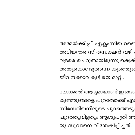
അമ്മയ്ക്ക് പ്രീ എക്ലംസിയ ഉ
അടിയന്തര സി-സെക്ഷൻ വഴി പ
വളരെ ചെറുതായിരുന്നു ക്വെക് 
അതുകൊണ്ടുതന്നെ കുഞ്ഞുങ്
ജീവനക്കാർ കുട്ടിയെ മാറ്റി.
ലോകത്ത് ആദ്യമായാണ് ഇങ്ങന
കുഞ്ഞുങ്ങളെ പുറത്തേക്ക് എത്
സിസേറിയനിലൂടെ പുറത്തെടുക്ക
പുറത്തുവിട്ടതും ആശുപത്രി
യു സുവാനെ വിശേഷിപ്പിച്ചത്.