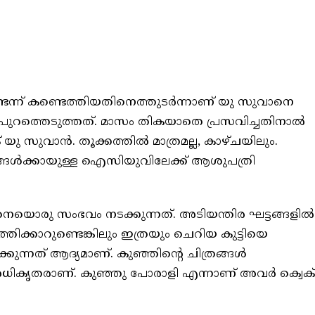
ണ്ടെന്ന് കണ്ടെത്തിയതിനെത്തുടർന്നാണ് യു സുവാനെ
ുറത്തെടുത്തത്. മാസം തികയാതെ പ്രസവിച്ചതിനാൽ
യു സുവാൻ. തൂക്കത്തിൽ മാത്രമല്ല, കാഴ്ചയിലും.
ങൾക്കായുള്ള ഐസിയുവിലേക്ക് ആശുപത്രി
െയൊരു സംഭവം നടക്കുന്നത്. അടിയന്തിര ഘട്ടങ്ങളിൽ
തിക്കാറുണ്ടെങ്കിലും ഇത്രയും ചെറിയ കുട്ടിയെ
ുന്നത് ആദ്യമാണ്. കുഞ്ഞിന്റെ ചിത്രങ്ങൾ
 അധികൃതരാണ്. കുഞ്ഞു പോരാളി എന്നാണ് അവർ ക്വെക്