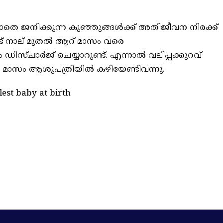
െ ജനിക്കുന്ന കുഞ്ഞുങ്ങൾക്ക് അതിജീവന നിരക്ക്
 നാല് മുതൽ ആറ് മാസം വരെ
്ചാർജ് ചെയ്യാറുണ്ട്. എന്നാൽ വലിപ്പക്കുറവ്
 മാസം ആശുപത്രിയിൽ കഴിയേണ്ടിവന്നു.
lest baby at birth