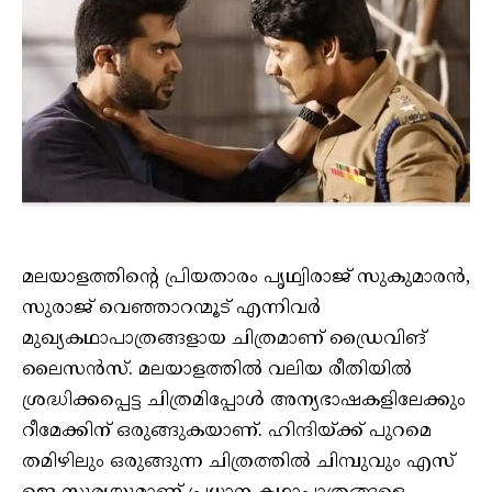
മലയാളത്തിന്റെ പ്രിയതാരം പൃഥ്വിരാജ് സുകുമാരൻ,
സുരാജ് വെഞ്ഞാറന്മൂട് എന്നിവർ
മുഖ്യകഥാപാത്രങ്ങളായ ചിത്രമാണ് ഡ്രൈവിങ്
ലൈസൻസ്. മലയാളത്തിൽ വലിയ രീതിയിൽ
ശ്രദ്ധിക്കപ്പെട്ട ചിത്രമിപ്പോൾ അന്യഭാഷകളിലേക്കും
റീമേക്കിന് ഒരുങ്ങുകയാണ്. ഹിന്ദിയ്ക്ക് പുറമെ
തമിഴിലും ഒരുങ്ങുന്ന ചിത്രത്തിൽ ചിമ്പുവും എസ്