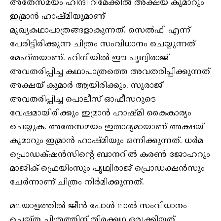
അതേസമയം ഹിന്ദി റീമേക്കിൽ അക്ഷയ് കുമാറും
ഇമ്രാൻ ഹാഷ്മിയുമാണ്
മുഖ്യകഥാപാത്രങ്ങളാകുന്നത്. സെൽഫി എന്ന്
പേരിട്ടിരിക്കുന്ന ചിത്രം സംവിധാനം ചെയ്യുന്നത്
മേഹ്തയാണ്. ഹിന്ദിയിൽ ഈ പൃഥ്വിരാജ്
അവതരിപ്പിച്ച കഥാപാത്രത്തെ അവതരിപ്പിക്കുന്നത്
അക്ഷയ് കുമാർ ആയിരിക്കും. സുരാജ്
അവതരിപ്പിച്ച പൊലീസ് ഓഫീസറുടെ
വേഷമായിരിക്കും ഇമ്രാൻ ഹാഷ്മി കൈകാര്യം
ചെയ്യുക. അതേസമയം ഇതാദ്യമായാണ് അക്ഷയ്
കുമാറും ഇമ്രാൻ ഹാഷ്‌മിയും ഒന്നിക്കുന്നത്. ധർമ
പ്രൊഡക്‌ഷൻസിന്റെ ബാനറിൽ കരൺ ജോഹറും
മാജിക് ഫ്രെയിംസും പൃഥ്വിരാജ് പ്രൊഡക്ഷൻസും
ചേർന്നാണ് ചിത്രം നിർമിക്കുന്നത്.
മലയാളത്തിൽ ജീന്‍ പോള്‍ ലാല്‍ സംവിധാനം
ചെയ്ത ചിത്രത്തിന് തിരക്കഥ ഒരുക്കിയത്