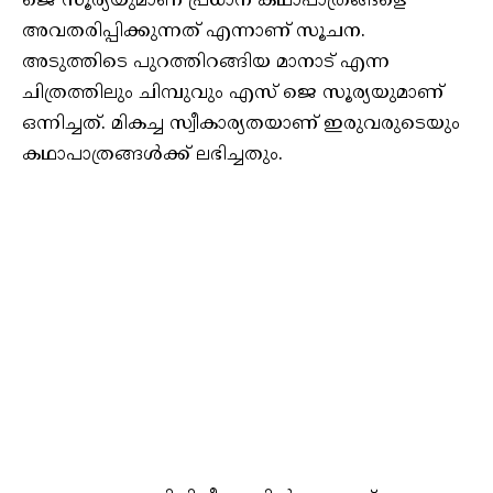
ജെ സൂര്യയുമാണ് പ്രധാന കഥാപാത്രങ്ങളെ
അവതരിപ്പിക്കുന്നത് എന്നാണ് സൂചന.
അടുത്തിടെ പുറത്തിറങ്ങിയ മാനാട് എന്ന
ചിത്രത്തിലും ചിമ്പുവും എസ് ജെ സൂര്യയുമാണ്
ഒന്നിച്ചത്. മികച്ച സ്വീകാര്യതയാണ് ഇരുവരുടെയും
കഥാപാത്രങ്ങൾക്ക് ലഭിച്ചതും.