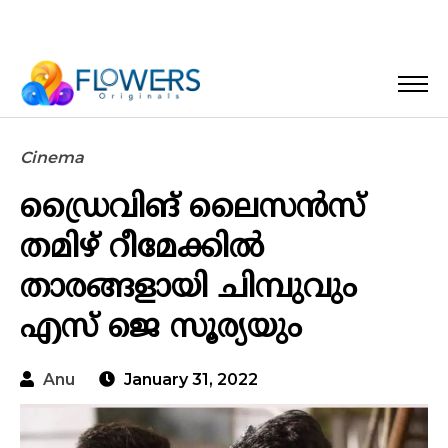
Cinema
ഡ്രൈവിങ് ലൈസൻസ്
തമിഴ് റീമേക്കിൽ
താരങ്ങളായി ചിമ്പുവും
എസ് ജെ സൂര്യയും
Anu
January 31, 2022