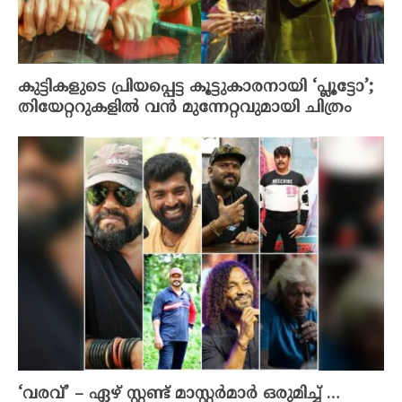
കുട്ടികളുടെ പ്രിയപ്പെട്ട കൂട്ടുകാരനായി ‘പ്ലൂട്ടോ’;
തിയേറ്ററുകളിൽ വൻ മുന്നേറ്റവുമായി ചിത്രം
‘വരവ്’ – ഏഴ് സ്റ്റണ്ട് മാസ്റ്റർമാർ ഒരുമിച്ച് …