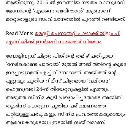
ആയിരുന്നു. 2015 ൽ ഇറങ്ങിയ ഗൗതം വാസുദേവ്
മേനോന്‍റെ ‘എന്നൈ അറിന്താൽ’ മാത്രമാണ്
മറ്റൊരാളുടെ സംവിധാനത്തിൽ പുറത്തിറങ്ങിയത്.
Read More:
മെസ്സി പെനാൽറ്റി പാഴാക്കിയിട്ടും പി
എസ് ജിക്ക് ഇൻജറി സമയത്ത് വിജയം
ബോളിവുഡ് ചിത്രം പിങ്കിന്റെ തമിഴ് പതിപ്പായ
‘നേർകൊണ്ട പാർവയ്’ മുതൽ അജിത്തിന്റെ കൂടെ
ഇപ്പോഴുള്ളത് എച്ച്.വിനോദാണ്. അജിത്തിന്റെ
ഏറ്റവും പുതിയ റിലീസ് ചിത്രമായ ‘വലിമൈ’
ഫെബ്രുവരി 24-ന് തീയേറ്ററുകളിൽ എത്തും.
അടുത്ത സിനിമ കൂടി പ്രഖ്യാപിച്ചതോടെ അജിത്
തുടർന്ന് പോരുന്ന പുതിയ പരീക്ഷണത്തെ
പറ്റിയുള്ള ചർച്ചകളും സിനിമ പ്രവർത്തകരുടെയും
ആരാധകരുടെയും ഇടയിൽ സജീവമാണ്.