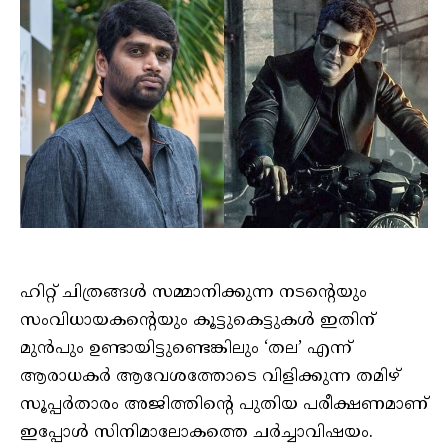
ഹിറ്റ് ചിത്രങ്ങൾ സമ്മാനിക്കുന്ന നടന്റെയും
സംവിധായകന്റെയും കൂട്ടുകെട്ടുകൾ ഇതിന്
മുൻപും ഉണ്ടായിട്ടുണ്ടെങ്കിലും ‘തല’ എന്ന്
ആരാധകർ ആവേശത്തോടെ വിളിക്കുന്ന തമിഴ്
സൂപ്പർതാരം അജിത്തിന്റെ പുതിയ പരീക്ഷണമാണ്
ഇപ്പോൾ സിനിമാലോകത്തെ ചർച്ചാവിഷയം.