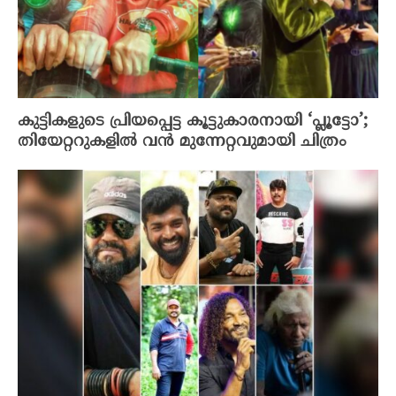
കുട്ടികളുടെ പ്രിയപ്പെട്ട കൂട്ടുകാരനായി ‘പ്ലൂട്ടോ’;
തിയേറ്ററുകളിൽ വൻ മുന്നേറ്റവുമായി ചിത്രം