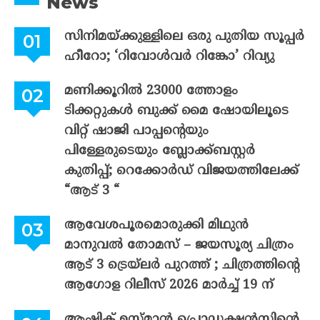
News
സിനിമയ്ക്കുള്ളിലെ ഒരു പുതിയ സൂപ്പർ
ഹീറോ; ‘റിവോൾവർ റിങ്കോ’ റിവ്യു
മണിക്കൂറിൽ 23000 ത്തോളം
ടിക്കറ്റുകൾ ബുക്ക് മൈ ഷോയിലൂടെ
വിറ്റ് ഷാജി പാപ്പന്റെയും
പിള്ളേരുടെയും ബ്ലോക്ക്ബസ്റ്റർ
കുതിപ്പ്; റെക്കോർഡ് വിജയത്തിലേക്ക്
“ആട് 3 “
ആവേശപൂരമൊരുക്കി മിഥുൻ
മാനുവൽ തോമസ് – ജയസൂര്യ ചിത്രം
ആട് 3 ട്രെയ്‌ലർ പുറത്ത് ; ചിത്രത്തിന്റെ
ആഗോള റിലീസ് 2026 മാർച്ച് 19 ന്
ആഷിക് ഉസ്മാൻ പ്രൊഡക്ഷൻസിന്റെ