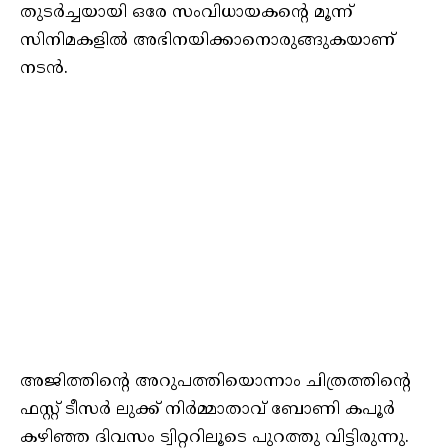
തുടര്‍ച്ചയായി ഒരേ സംവിധായകന്‍റെ മൂന്ന്
സിനിമകളില്‍ അഭിനയിക്കാനൊരുങ്ങുകയാണ്
നടന്‍.
അജിത്തിന്റെ അറുപത്തിയൊന്നാം ചിത്രത്തിന്റെ
ഫസ്റ്റ് ടീസര്‍ ലുക്ക് നിർമ്മാതാവ് ബോണി കപൂർ
കഴിഞ്ഞ ദിവസം ട്വിറ്ററിലൂടെ പുറത്തു വിട്ടിരുന്നു.