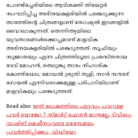
പോണ്ടിച്ചേരിയിലെ ആദിശക്തി തിയേറ്റർ
സംഘടിപ്പിച്ച അഭിനയകളരിയിൽ പങ്കെടുക്കുന്ന
താരത്തിന്റെ ചിത്രങ്ങളാണ് സോഷ്യൽ ഇടങ്ങളിൽ
വൈറലാകുന്നത്. തെന്നിന്ത്യയിലെ
യുവതാരങ്ങൾക്കൊപ്പമാണ് മാളവിക
അഭിനയകളരിയിൽ പങ്കെടുത്തത്. സൂഫിയും
സുജാതയും എന്ന ചിത്രത്തിലൂടെ പ്രശസ്തനായ
ദേവ് മോഹൻ, തെലുങ്കു താരം നിഹാരിക
കോണിഡേല, മോഡൽ‌ ശ്രുതി തുളി, നടൻ സൗരഭ്
ഗോയൽ എന്നിവരടക്കമുള്ള പരിപാടിയിലാണ്
മാളവികയും പങ്കെടുത്തത്.
Read also:
ഇത് ലോകത്തിലെ ഏറ്റവും പവറുള്ള
പവർ ബാങ്കോ ? സ്മാർട്ട് ഫോൺ മാത്രമല്ല, ടിവിയും
വാഷിങ് മെഷീനുംവരെ ഒരേസമയം
പ്രവർത്തിപ്പിക്കും, വിഡിയോ