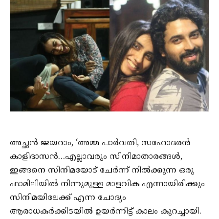
അച്ഛൻ ജയറാം, ‘അമ്മ പാർവതി, സഹോദരൻ
കാളിദാസൻ…എല്ലാവരും സിനിമാതാരങ്ങൾ,
ഇങ്ങനെ സിനിമയോട് ചേർന്ന് നിൽക്കുന്ന ഒരു
ഫാമിലിയിൽ നിന്നുമുള്ള മാളവിക എന്നായിരിക്കും
സിനിമയിലേക്ക് എന്ന ചോദ്യം
ആരാധകർക്കിടയിൽ ഉയർന്നിട്ട് കാലം കുറച്ചായി.