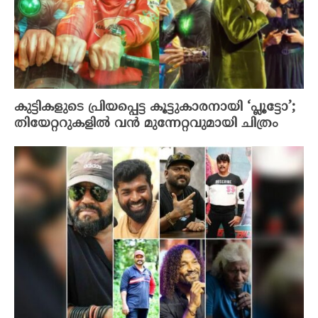
കുട്ടികളുടെ പ്രിയപ്പെട്ട കൂട്ടുകാരനായി ‘പ്ലൂട്ടോ’;
തിയേറ്ററുകളിൽ വൻ മുന്നേറ്റവുമായി ചിത്രം