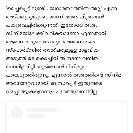
‘മെച്ചപ്പെട്ടിട്ടുണ്ട്… യഥാർത്ഥത്തിൽ അല്ല’ എന്ന
അടിക്കുറുപ്പോടെയാണ് താരം ചിത്രങ്ങൾ
പങ്കുവെച്ചിരിക്കുന്നത്. ഇതോടെ താരം
സിനിമയിലേക്ക് വരികയാണോ എന്നതായി
ആരാധകരുടെ ചോദ്യം. അതേസമയം
സ്പോർട്സിൽ താത്പര്യമുള്ള മാളവിക
അടുത്തിടെ കൊച്ചിയിൽ നടന്ന വനിത
സെലിബ്രിറ്റി ഫുട്ബോൾ ലീഗിലും
പങ്കെടുത്തിരുന്നു. എന്നാൽ താരത്തിന്റെ സിനിമ
അരങ്ങേറ്റവുമായി ബന്ധപ്പെട്ട് ഇതുവരെ
റിപ്പോർട്ടുകളൊന്നും പുറത്തുവന്നിട്ടില്ല.