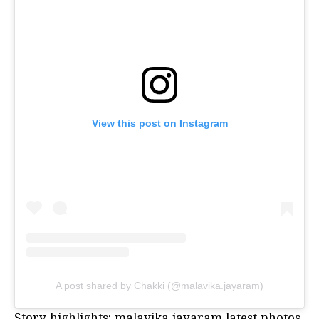
View this post on Instagram
A post shared by Chakki (@malavika.jayaram)
Story highlights: malavika jayaram latest photos