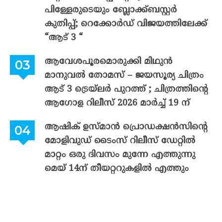
പിള്ളേരുടെയും ബ്ലോക്ക്ബസ്റ്റർ
കുതിപ്പ്; റെക്കോർഡ് വിജയത്തിലേക്ക്
“ആട് 3 “
ആവേശപൂരമൊരുക്കി മിഥുൻ
മാനുവൽ തോമസ് – ജയസൂര്യ ചിത്രം
ആട് 3 ട്രെയ്‌ലർ പുറത്ത് ; ചിത്രത്തിന്റെ
ആഗോള റിലീസ് 2026 മാർച്ച് 19 ന്
ആഷിക് ഉസ്മാൻ പ്രൊഡക്ഷൻസിന്റെ
മോളിവുഡ് ടൈംസ് റിലീസ് ഡേറ്റിൽ
മാറ്റം ഒരു ദിവസം മുന്നേ എത്തുന്നു
മെയ് 14ന് തീയറ്ററുകളിൽ എത്തും