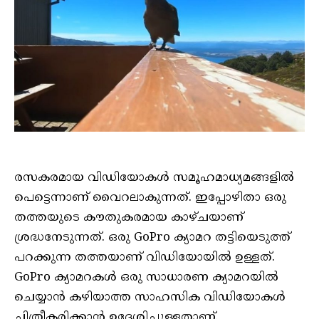
രസകരമായ വിഡിയോകൾ സമൂഹമാധ്യമങ്ങളിൽ
പെട്ടെന്നാണ് വൈറലാകുന്നത്. ഇപ്പോഴിതാ ഒരു
തത്തയുടെ കൗതുകരമായ കാഴ്ചയാണ്
ശ്രദ്ധനേടുന്നത്. ഒരു GoPro ക്യാമറ തട്ടിയെടുത്ത്
പറക്കുന്ന തത്തയാണ് വിഡിയോയിൽ ഉള്ളത്.
GoPro ക്യാമറകൾ ഒരു സാധാരണ ക്യാമറയിൽ
ചെയ്യാൻ കഴിയാത്ത സാഹസിക വിഡിയോകൾ
ചിത്രീകരിക്കാൻ ഉദ്ദേശിച്ചുള്ളതാണ്.