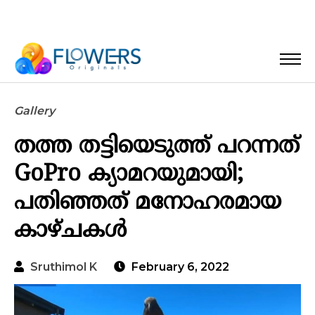
Gallery
തത്ത തട്ടിയെടുത്ത് പറന്നത്
GoPro ക്യാമറയുമായി;
പതിഞ്ഞത് മനോഹരമായ
കാഴ്ചകൾ
Sruthimol K
February 6, 2022