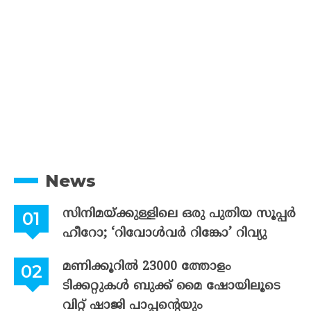
News
സിനിമയ്ക്കുള്ളിലെ ഒരു പുതിയ സൂപ്പർ
ഹീറോ; ‘റിവോൾവർ റിങ്കോ’ റിവ്യു
മണിക്കൂറിൽ 23000 ത്തോളം
ടിക്കറ്റുകൾ ബുക്ക് മൈ ഷോയിലൂടെ
വിറ്റ് ഷാജി പാപ്പന്റെയും