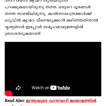
നിന്ന് GoPro ക്യാമറ തട്ടിയെടുത്ത്
പറക്കുകയായിരുന്നു തത്ത. ഒട്ടേറെ ദൂരങ്ങൾ
തത്ത താണ്ടിയിരുന്നു. കാൽനടയാത്രക്കാർക്ക്
ഒടുവിൽ ക്യാമറ വീണ്ടെടുക്കാൻ കഴിഞ്ഞതിനാൽ
ദൃശ്യങ്ങൾ ഇപ്പോൾ സമൂഹമാധ്യമങ്ങളിൽ
ശ്രദ്ധനേടുകയാണ്.
Read Also:
ഇന്ത്യയുടെ വാനമ്പാടി മലയാളത്തിൽ