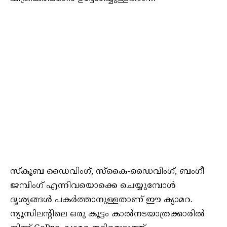
സ്കൂബ ഡൈവിംഗ്, സ്കൈ-ഡൈവിംഗ്, ബംഗീ
ജമ്പിംഗ് എന്നിവയൊക്കെ ചെയ്യുമ്പോൾ
ദൃശ്യങ്ങൾ പകർത്താനുള്ളതാണ് ഈ ക്യാമറ.
ന്യൂസിലന്റിലെ ഒരു കൂട്ടം കാൽനടയാത്രക്കാരിൽ