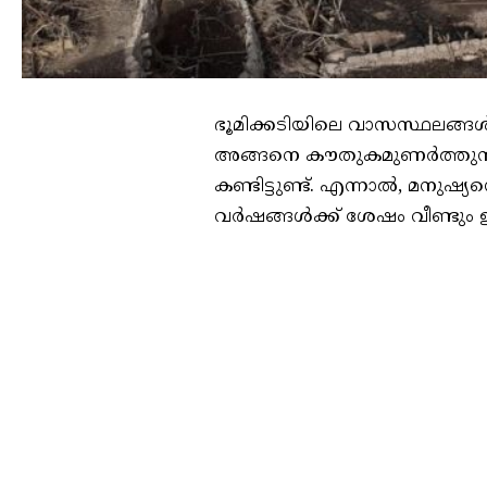
ഭൂമിക്കടിയിലെ വാസസ്ഥലങ്ങൾ
അങ്ങനെ കൗതുകമുണർത്തുന്ന
കണ്ടിട്ടുണ്ട്. എന്നാൽ, മനു
വർഷങ്ങൾക്ക് ശേഷം വീണ്ടും ഉ