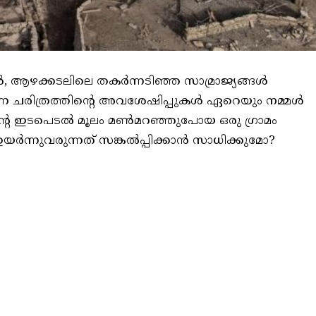
, ആഴക്കടലിലെ തകർന്നടിഞ്ഞ സാമ്രാജ്യങ്ങൾ
 ചരിത്രത്തിന്റെ അവശേഷിപ്പുകൾ ഏറെയും നമ്മൾ
ഷ്യന്റെ ഇടപെടൽ മൂലം മൺമറഞ്ഞുപോയ ഒരു ഗ്രാമം
യർന്നുവരുന്നത് സങ്കൽപ്പിക്കാൻ സാധിക്കുമോ?