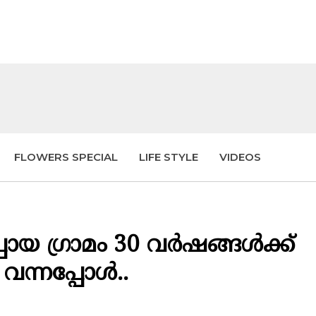
FLOWERS SPECIAL
LIFE STYLE
VIDEOS
്പോയ ഗ്രാമം 30 വർഷങ്ങൾക്ക്
വന്നപ്പോൾ..