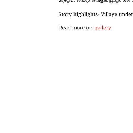
മുഴുവനായും വെളിപ്പെടുത്താൻ
Story highlights- Village unde
Read more on:
gallery