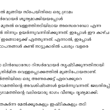
ൽ മുങ്ങിയ സ്‌പെയിനിലെ ഒരു ഗ്രാമം
ിസർവോയർ ശൂന്യമാക്കിയയപ്പോൾ
 1992 മുതൽ വെള്ളത്തിനടിയിലായ അസെറെഡോ എന്ന
 നിന്നും ഉയർന്നുവന്നിരിക്കുന്നത്. ഇപ്പോൾ ഈ കാഴ്ച
്ങോട്ടേക്ക് എത്തുന്നത്. എന്നാൽ, ഇപ്പോൾ
പനങ്ങൾ കണ്ട് നാട്ടുകാരിൽ പലരും വളരെ
ആൾട്ടോ ലിൻഡോസോ റിസർവോയർ സൃഷ്ടിക്കുന്നതിനായി
ർമിത വെള്ളപ്പൊക്കത്തിൽ മുങ്ങിപോയതാണ്.
ർത്തിയിലെ ഒരു അണക്കെട്ട് ഏറെക്കുറെ
രാമത്തിന്റെ അവശിഷ്ടങ്ങൾ ഉയർന്നുവന്നത്. ജലനിരപ്പ്
ത്തിന്റെ വലിയൊരു ഭാഗം വീണ്ടും ദൃശ്യമാക്കി.
 തകർന്ന മേൽക്കൂരകളും ഇഷ്ടികകളും തടി