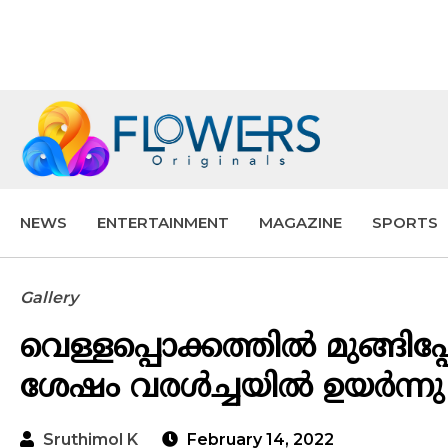
NEWS
ENTERTAINMENT
MAGAZINE
SPORTS
Gallery
വെള്ളപ്പൊക്കത്തിൽ മുങ്ങിപ
ശേഷം വരൾച്ചയിൽ ഉയർന്നു 
Sruthimol K
February 14, 2022