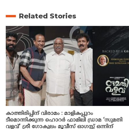
Related Stories
കാത്തിരിപ്പിന് വിരാമം : മാളികപ്പുറം
ടീമൊന്നിക്കുന്ന ഹൊറർ ഫാമിലി ഡ്രാമ ‘സുമതി
വളവ്’ ശ്രീ ഗോകുലം മൂവീസ് ഓഗസ്റ്റ് ഒന്നിന്