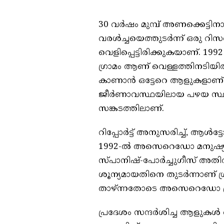
30 വർഷം മുമ്പ് അണക്കെട്ടിനാ
വരൾച്ചയെത്തുടർന്ന് ഒരു റ
വെളിപ്പെട്ടിരിക്കുകയാണ്.
ഗ്രാമം ആണ് വെള്ളത്തിനടിയിൽ
കാണാൻ ഒട്ടേറെ ആളുകളാണ് ഇങ
ജീർണാവസ്ഥയിലായ പഴയ സ്ഥാ
സങ്കടത്തിലാണ്.
റിപ്പോർട്ട് അനുസരിച്ച്, 
1992-ൽ അസെറെഡോ മനുഷ്യനി
സ്പാനിഷ്-പോർച്ചുഗീസ് അതി
ശൂന്യമായതിനെ തുടർന്നാണ് ഗ്
താഴ്ന്നതോടെ അസെറെഡോ ഗ്രാമ
പ്രദേശം സന്ദർശിച്ച ആളുകൾ