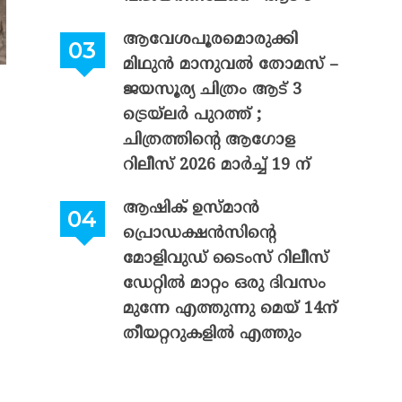
ആവേശപൂരമൊരുക്കി
മിഥുൻ മാനുവൽ തോമസ് –
ജയസൂര്യ ചിത്രം ആട് 3
ട്രെയ്‌ലർ പുറത്ത് ;
ചിത്രത്തിന്റെ ആഗോള
റിലീസ് 2026 മാർച്ച് 19 ന്
ആഷിക് ഉസ്മാൻ
പ്രൊഡക്ഷൻസിന്റെ
മോളിവുഡ് ടൈംസ് റിലീസ്
ഡേറ്റിൽ മാറ്റം ഒരു ദിവസം
മുന്നേ എത്തുന്നു മെയ് 14ന്
തീയറ്ററുകളിൽ എത്തും