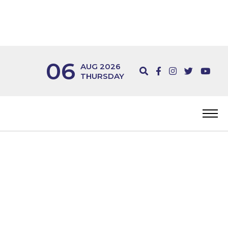
06
AUG 2026
THURSDAY