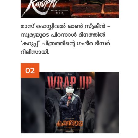
മാസ് ഫെസ്റ്റിവൽ ഓൺ സ്‌ക്രീൻ –
സൂര്യയുടെ പിറന്നാൾ ദിനത്തിൽ
‘കറുപ്പ്’ ചിത്രത്തിന്റെ ഗംഭീര ടീസർ
റിലീസായി.