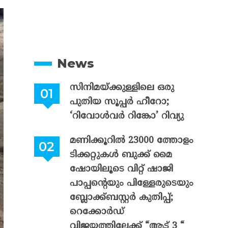
News
സിനിമയ്ക്കുള്ളിലെ ഒരു
പുതിയ സൂപ്പർ ഹീറോ;
‘റിവോൾവർ റിങ്കോ’ റിവ്യു
മണിക്കൂറിൽ 23000 ത്തോളം
ടിക്കറ്റുകൾ ബുക്ക് മൈ
ഷോയിലൂടെ വിറ്റ് ഷാജി
പാപ്പന്റെയും പിള്ളേരുടെയും
ബ്ലോക്ക്ബസ്റ്റർ കുതിപ്പ്;
റെക്കോർഡ്
വിജയത്തിലേക്ക് “ആട് 3 “