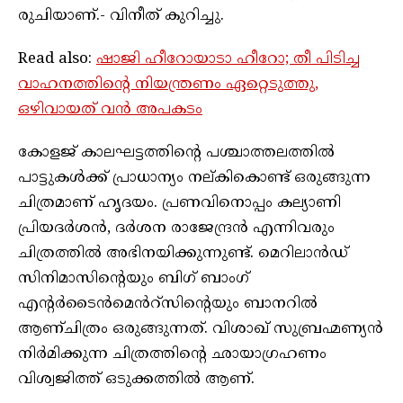
രുചിയാണ്.- വിനീത് കുറിച്ചു.
Read also:
ഷാജി ഹീറോയാടാ ഹീറോ; തീ പിടിച്ച
വാഹനത്തിന്റെ നിയന്ത്രണം ഏറ്റെടുത്തു,
ഒഴിവായത് വൻ അപകടം
കോളജ് കാലഘട്ടത്തിന്റെ പശ്ചാത്തലത്തിൽ
പാട്ടുകൾക്ക് പ്രാധാന്യം നല്കികൊണ്ട് ഒരുങ്ങുന്ന
ചിത്രമാണ് ഹൃദയം. പ്രണവിനൊപ്പം കല്യാണി
പ്രിയദർശൻ, ദർശന രാജേന്ദ്രൻ എന്നിവരും
ചിത്രത്തിൽ അഭിനയിക്കുന്നുണ്ട്. മെറിലാൻഡ്
സിനിമാസിന്റെയും ബിഗ് ബാംഗ്
എന്റർടൈൻമെൻറ്സിന്റെയും ബാനറിൽ
ആണ്ചിത്രം ഒരുങ്ങുന്നത്. വിശാഖ് സുബ്രഹ്മണ്യൻ
നിർമിക്കുന്ന ചിത്രത്തിന്റെ ഛായാഗ്രഹണം
വിശ്വജിത്ത് ഒടുക്കത്തിൽ ആണ്.