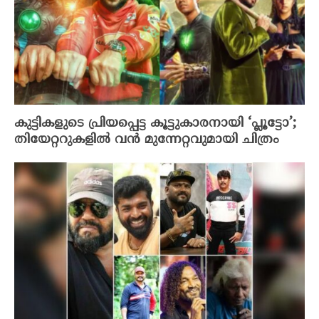
കുട്ടികളുടെ പ്രിയപ്പെട്ട കൂട്ടുകാരനായി ‘പ്ലൂട്ടോ’;
തിയേറ്ററുകളിൽ വൻ മുന്നേറ്റവുമായി ചിത്രം