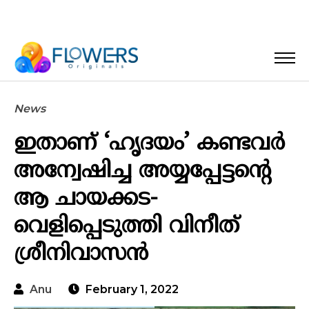
News
ഇതാണ് ‘ഹൃദയം’ കണ്ടവർ
അന്വേഷിച്ച അയ്യപ്പേട്ടന്റെ
ആ ചായക്കട-
വെളിപ്പെടുത്തി വിനീത്
ശ്രീനിവാസൻ
Anu
February 1, 2022