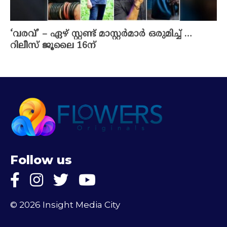
‘വരവ്’ – ഏഴ് സ്റ്റണ്ട് മാസ്റ്റർമാർ ഒരുമിച്ച് …
റിലീസ് ജൂലൈ 16ന്
Follow us
© 2026 Insight Media City