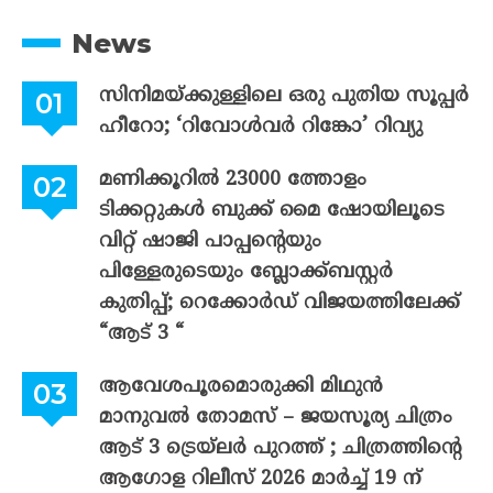
News
സിനിമയ്ക്കുള്ളിലെ ഒരു പുതിയ സൂപ്പർ
ഹീറോ; ‘റിവോൾവർ റിങ്കോ’ റിവ്യു
മണിക്കൂറിൽ 23000 ത്തോളം
ടിക്കറ്റുകൾ ബുക്ക് മൈ ഷോയിലൂടെ
വിറ്റ് ഷാജി പാപ്പന്റെയും
പിള്ളേരുടെയും ബ്ലോക്ക്ബസ്റ്റർ
കുതിപ്പ്; റെക്കോർഡ് വിജയത്തിലേക്ക്
“ആട് 3 “
ആവേശപൂരമൊരുക്കി മിഥുൻ
മാനുവൽ തോമസ് – ജയസൂര്യ ചിത്രം
ആട് 3 ട്രെയ്‌ലർ പുറത്ത് ; ചിത്രത്തിന്റെ
ആഗോള റിലീസ് 2026 മാർച്ച് 19 ന്