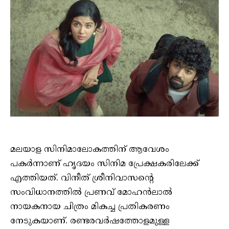
മലയാള സിനിമാലോകത്തിന് ആവേശം
പകർന്നാണ് ഹൃദയം സിനിമ പ്രേക്ഷകരിലേക്ക്
എത്തിയത്. വിനീത് ശ്രീനിവാസന്റെ
സംവിധാനത്തിൽ പ്രണവ് മോഹൻലാൽ
നായകനായ ചിത്രം മികച്ച പ്രതികരണം
നേടുകയാണ്. രണ്ടരവർഷത്തോളമുള്ള