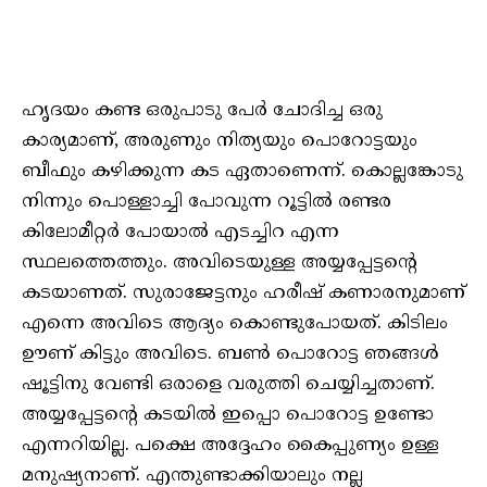
ഹൃദയം കണ്ട ഒരുപാടു പേർ ചോദിച്ച ഒരു
കാര്യമാണ്, അരുണും നിത്യയും പൊറോട്ടയും
ബീഫും കഴിക്കുന്ന കട ഏതാണെന്ന്. കൊല്ലങ്കോടു
നിന്നും പൊള്ളാച്ചി പോവുന്ന റൂട്ടിൽ രണ്ടര
കിലോമീറ്റർ പോയാൽ എടച്ചിറ എന്ന
സ്ഥലത്തെത്തും. അവിടെയുള്ള അയ്യപ്പേട്ടന്റെ
കടയാണത്. സുരാജേട്ടനും ഹരീഷ് കണാരനുമാണ്
എന്നെ അവിടെ ആദ്യം കൊണ്ടുപോയത്. കിടിലം
ഊണ് കിട്ടും അവിടെ. ബൺ പൊറോട്ട ഞങ്ങൾ
ഷൂട്ടിനു വേണ്ടി ഒരാളെ വരുത്തി ചെയ്യിച്ചതാണ്.
അയ്യപ്പേട്ടന്റെ കടയിൽ ഇപ്പൊ പൊറോട്ട ഉണ്ടോ
എന്നറിയില്ല. പക്ഷെ അദ്ദേഹം കൈപ്പുണ്യം ഉള്ള
മനുഷ്യനാണ്. എന്തുണ്ടാക്കിയാലും നല്ല