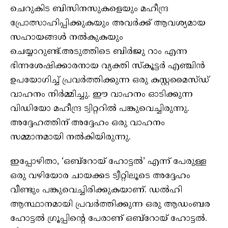
ചെറുകിട ബിസിനസുകളെയും മഹീന്ദ്ര
പ്രോത്സാഹിപ്പിക്കുകയും അവർക്ക് ആവശ്യമായ
സഹായങ്ങൾ നൽകുകയും
ചെയ്യാറുണ്ട്.അടുത്തിടെ ബിർജു റാം എന്ന
ഭിന്നശേഷിക്കാരനായ വ്യക്തി സ്കൂട്ടർ എഞ്ചിൻ
ഉപയോഗിച്ച് പ്രവർത്തിക്കുന്ന ഒരു കസ്റ്റമൈസ്ഡ്
വാഹനം നിർമ്മിച്ചു. ഈ വാഹനം ഓടിക്കുന്ന
വിഡിയോ മഹീന്ദ്ര ട്വിറ്ററിൽ പങ്കുവെച്ചിരുന്നു.
അദ്ദേഹത്തിന് അദ്ദേഹം ഒരു വാഹനം
സമ്മാനമായി നൽകിയിരുന്നു.
ഇപ്പോഴിതാ, ‘ഒബ്‌റോയ് ഹോട്ടൽ’ എന്ന് പേരുള്ള
ഒരു വഴിയോര ചായക്കട ട്വീറ്റിലൂടെ അദ്ദേഹം
വീണ്ടും പങ്കുവെച്ചിരിക്കുകയാണ്. ഡൽഹി
ആസ്ഥാനമായി പ്രവർത്തിക്കുന്ന ഒരു ആഡംബര
ഹോട്ടൽ ഗ്രൂപ്പിന്റെ പേരാണ് ഒബ്‌റോയ് ഹോട്ടൽ.