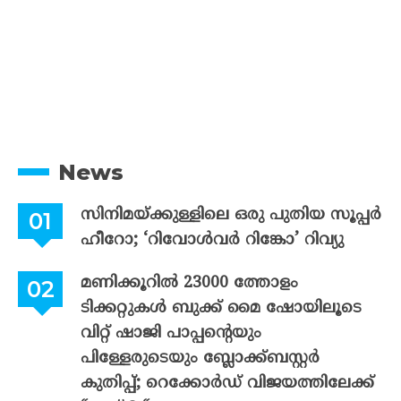
News
സിനിമയ്ക്കുള്ളിലെ ഒരു പുതിയ സൂപ്പർ
ഹീറോ; ‘റിവോൾവർ റിങ്കോ’ റിവ്യു
മണിക്കൂറിൽ 23000 ത്തോളം
ടിക്കറ്റുകൾ ബുക്ക് മൈ ഷോയിലൂടെ
വിറ്റ് ഷാജി പാപ്പന്റെയും
പിള്ളേരുടെയും ബ്ലോക്ക്ബസ്റ്റർ
കുതിപ്പ്; റെക്കോർഡ് വിജയത്തിലേക്ക്