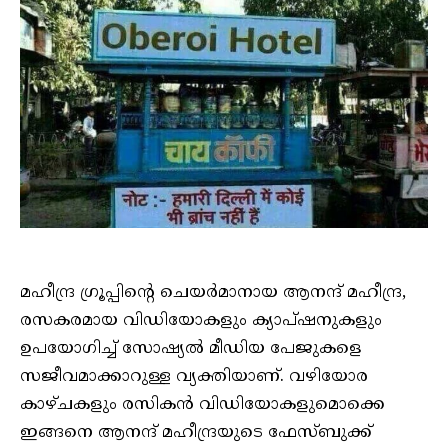
മഹീന്ദ്ര ഗ്രൂപ്പിന്റെ ചെയർമാനായ ആനന്ദ് മഹീന്ദ്ര,
രസകരമായ വിഡിയോകളും ക്യാപ്ഷനുകളും
ഉപയോഗിച്ച് സോഷ്യൽ മീഡിയ പേജുകളെ
സജീവമാക്കാറുള്ള വ്യക്തിയാണ്. വഴിയോര
കാഴ്ചകളും രസികൻ വിഡിയോകളുമൊക്കെ
ഇങ്ങനെ ആനന്ദ് മഹീന്ദ്രയുടെ ഫേസ്ബുക്ക്