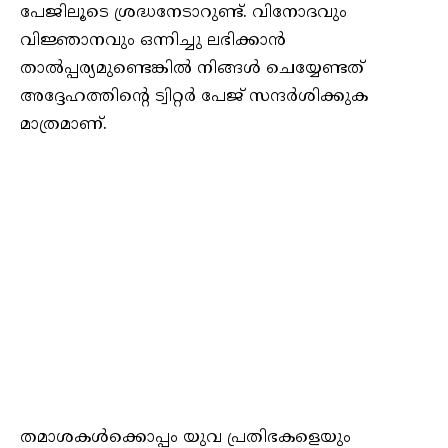
പേജിലൂടെ ശ്രദ്ധനേടാറുണ്ട്. വിനോദവും
വിജ്ഞാനവും ഒന്നിച്ചു ലഭിക്കാൻ
താൽപ്പര്യമുണ്ടെങ്കിൽ നിങ്ങൾ ചെയ്യേണ്ടത്
അദ്ദേഹത്തിന്റെ ട്വിറ്റർ പേജ് സന്ദർശിക്കുക
മാത്രമാണ്.
തമാശകൾക്കൊപ്പം യുവ പ്രതിഭകളെയും