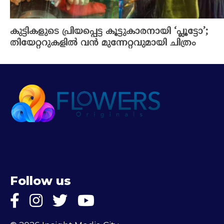
കുട്ടികളുടെ പ്രിയപ്പെട്ട കൂട്ടുകാരനായി ‘പ്ലൂട്ടോ’;
തിയേറ്ററുകളിൽ വൻ മുന്നേറ്റവുമായി ചിത്രം
Follow us