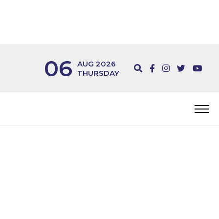
06
AUG 2026
THURSDAY