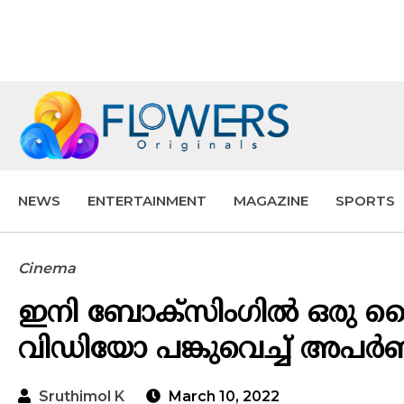
NEWS
ENTERTAINMENT
MAGAZINE
SPORTS
Cinema
ഇനി ബോക്‌സിംഗിൽ ഒരു 
വിഡിയോ പങ്കുവെച്ച് അപ
Sruthimol K
March 10, 2022