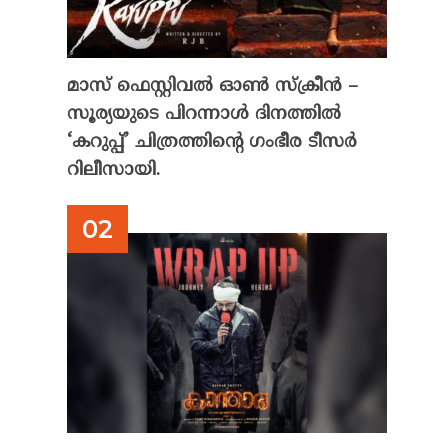
മാസ് ഫെസ്റ്റിവൽ ഓൺ സ്‌ക്രീൻ –
സൂര്യയുടെ പിറന്നാൾ ദിനത്തിൽ
‘കറുപ്പ്’ ചിത്രത്തിന്റെ ഗംഭീര ടീസർ
റിലീസായി.