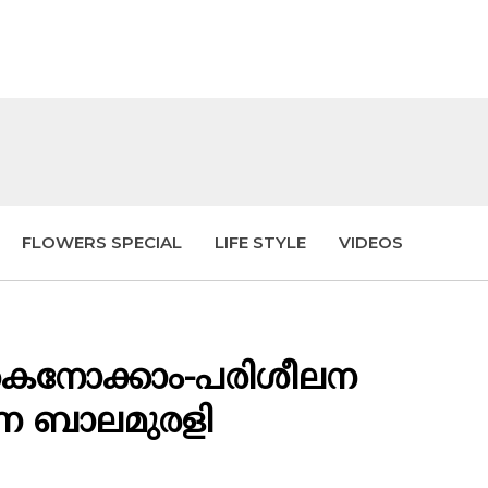
FLOWERS SPECIAL
LIFE STYLE
VIDEOS
കൈനോക്കാം-പരിശീലന
ർണ ബാലമുരളി