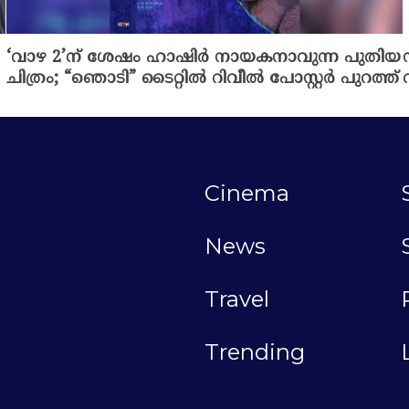
‘വാഴ 2’ന് ശേഷം ഹാഷിർ നായകനാവുന്ന പുതിയ
ചിത്രം; “ഞൊടി” ടൈറ്റിൽ റിവീൽ പോസ്റ്റർ പുറത്ത്
Cinema
News
Travel
Trending