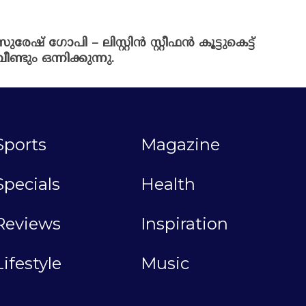
സുരേഷ് ഗോപി – ലിസ്റ്റിൻ സ്റ്റീഫൻ കൂട്ടുകെട്ട്
വീണ്ടും ഒന്നിക്കുന്നു.
Sports
Magazine
Specials
Health
Reviews
Inspiration
Lifestyle
Music