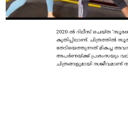
2020-ൽ റിലീസ് ചെയ്ത ‘സൂ
കുതിപ്പിലാണ്. ചിത്രത്തിൽ
തേടിയെത്തുന്നത് മികച്ച അവ
അപർണയ്ക്ക് പ്രശംസയും വല
ചിത്രങ്ങളുമായി സജീവമാണ് ന