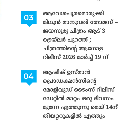
ആവേശപൂരമൊരുക്കി
മിഥുൻ മാനുവൽ തോമസ് –
ജയസൂര്യ ചിത്രം ആട് 3
ട്രെയ്‌ലർ പുറത്ത് ;
ചിത്രത്തിന്റെ ആഗോള
റിലീസ് 2026 മാർച്ച് 19 ന്
ആഷിക് ഉസ്മാൻ
പ്രൊഡക്ഷൻസിന്റെ
മോളിവുഡ് ടൈംസ് റിലീസ്
ഡേറ്റിൽ മാറ്റം ഒരു ദിവസം
മുന്നേ എത്തുന്നു മെയ് 14ന്
തീയറ്ററുകളിൽ എത്തും