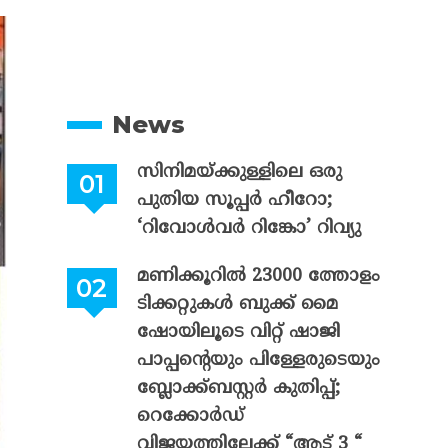
News
സിനിമയ്ക്കുള്ളിലെ ഒരു
പുതിയ സൂപ്പർ ഹീറോ;
‘റിവോൾവർ റിങ്കോ’ റിവ്യു
മണിക്കൂറിൽ 23000 ത്തോളം
ടിക്കറ്റുകൾ ബുക്ക് മൈ
ഷോയിലൂടെ വിറ്റ് ഷാജി
പാപ്പന്റെയും പിള്ളേരുടെയും
ബ്ലോക്ക്ബസ്റ്റർ കുതിപ്പ്;
റെക്കോർഡ്
വിജയത്തിലേക്ക് “ആട് 3 “