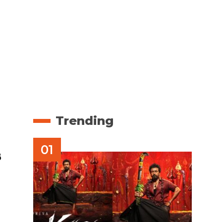
Trending
ൽ