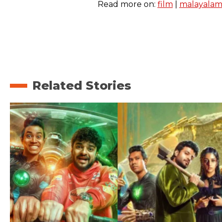
Read more on:
film
|
malayala
Related Stories