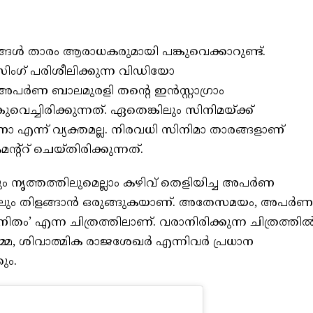
ങൾ താരം ആരാധകരുമായി പങ്കുവെക്കാറുണ്ട്.
സിംഗ് പരിശീലിക്കുന്ന വിഡിയോ
. അപർണ ബാലമുരളി തന്റെ ഇൻസ്റ്റാഗ്രാം
െച്ചിരിക്കുന്നത്. ഏതെങ്കിലും സിനിമയ്ക്ക്
 എന്ന് വ്യക്തമല്ല. നിരവധി സിനിമാ താരങ്ങളാണ്
്റ് ചെയ്തിരിക്കുന്നത്.
ലും നൃത്തത്തിലുമെല്ലാം കഴിവ് തെളിയിച്ച അപർണ
ലും തിളങ്ങാൻ ഒരുങ്ങുകയാണ്. അതേസമയം, അപർണ
തം’ എന്ന ചിത്രത്തിലാണ്. വരാനിരിക്കുന്ന ചിത്രത്തി
മ, ശിവാത്മിക രാജശേഖർ എന്നിവർ പ്രധാന
ും.