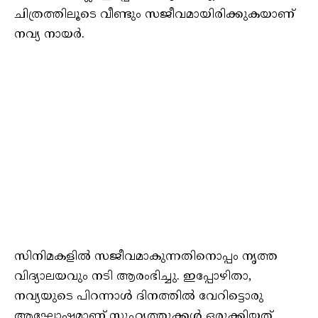
ചിത്രത്തിലൂടെ വീണ്ടും സജീവമായിരിക്കുകയാണ്
നവ്യ നായർ.
സിനിമകളിൽ സജീവമാകുന്നതിനൊപ്പം നൃത്ത
വിദ്യാലയവും നടി ആരംഭിച്ചു. ഇപ്പോഴിതാ,
നവ്യയുടെ പിറന്നാൾ ദിനത്തിൽ വേറിട്ടൊരു
ആഘോഷമാണ് സുഹൃത്തുക്കൾ ഒരുക്കിയത്.