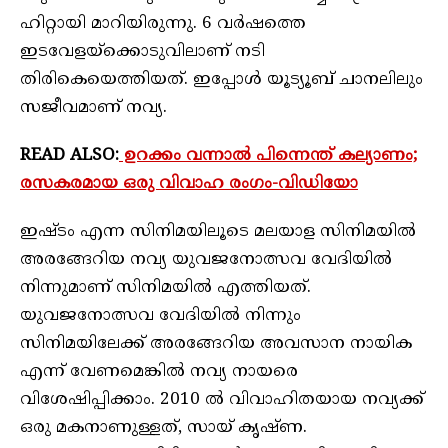
ഹിറ്റായി മാറിയിരുന്നു. 6 വർഷത്തെ
ഇടവേളയ്‌ക്കൊടുവിലാണ് നടി
തിരികെയെത്തിയത്. ഇപ്പോൾ യൂട്യൂബ് ചാനലിലും
സജീവമാണ് നവ്യ.
READ ALSO:
ഉറക്കം വന്നാൽ പിന്നെന്ത് കല്യാണം;
രസകരമായ ഒരു വിവാഹ രംഗം-വിഡിയോ
ഇഷ്ടം എന്ന സിനിമയിലൂടെ മലയാള സിനിമയിൽ
അരങ്ങേറിയ നവ്യ യുവജനോത്സവ വേദിയിൽ
നിന്നുമാണ് സിനിമയിൽ എത്തിയത്.
യുവജനോത്സവ വേദിയിൽ നിന്നും
സിനിമയിലേക്ക് അരങ്ങേറിയ അവസാന നായിക
എന്ന് വേണമെങ്കിൽ നവ്യ നായരെ
വിശേഷിപ്പിക്കാം. 2010 ൽ വിവാഹിതയായ നവ്യക്ക്
ഒരു മകനാണുള്ളത്, സായ് കൃഷ്ണ.