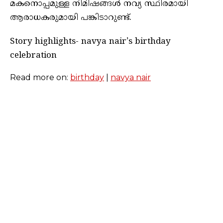
മകനൊപ്പമുള്ള നിമിഷങ്ങൾ നവ്യ സ്ഥിരമായി
ആരാധകരുമായി പങ്കിടാറുണ്ട്.
Story highlights- navya nair’s birthday
celebration
Read more on:
birthday
|
navya nair