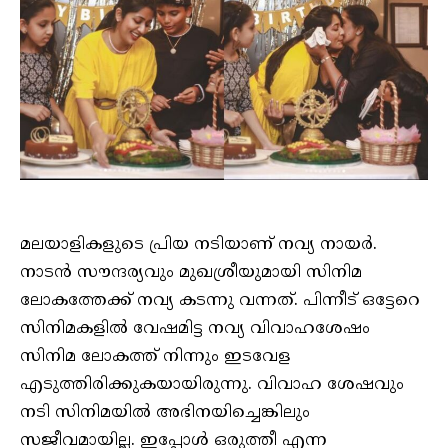
മലയാളികളുടെ പ്രിയ നടിയാണ് നവ്യ നായർ.
നാടൻ സൗന്ദര്യവും മുഖശ്രീയുമായി സിനിമ
ലോകത്തേക്ക് നവ്യ കടന്നു വന്നത്. പിന്നീട് ഒട്ടേറെ
സിനിമകളിൽ വേഷമിട്ട നവ്യ വിവാഹശേഷം
സിനിമ ലോകത്ത് നിന്നും ഇടവേള
എടുത്തിരിക്കുകയായിരുന്നു. വിവാഹ ശേഷവും
നടി സിനിമയിൽ അഭിനയിച്ചെങ്കിലും
സജീവമായില്ല. ഇപ്പോൾ ഒരുത്തീ എന്ന