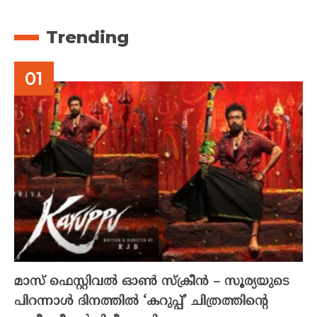
Trending
മാസ് ഫെസ്റ്റിവൽ ഓൺ സ്‌ക്രീൻ – സൂര്യയുടെ
പിറന്നാൾ ദിനത്തിൽ ‘കറുപ്പ്’ ചിത്രത്തിന്റെ