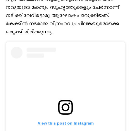
നവ്യയുടെ മകനും സുഹൃത്തുക്കളും ചേർന്നാണ്
നടിക്ക് വേറിട്ടൊരു ആഘോഷം ഒരുക്കിയത്.
കേക്കിൽ നടരാജ വിഗ്രഹവും ചിലങ്കയുമൊക്കെ
ഒരുക്കിയിരിക്കുന്നു.
View this post on Instagram