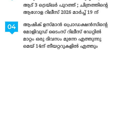
ആട് 3 ട്രെയ്‌ലർ പുറത്ത് ; ചിത്രത്തിന്റെ
ആഗോള റിലീസ് 2026 മാർച്ച് 19 ന്
ആഷിക് ഉസ്മാൻ പ്രൊഡക്ഷൻസിന്റെ
മോളിവുഡ് ടൈംസ് റിലീസ് ഡേറ്റിൽ
മാറ്റം ഒരു ദിവസം മുന്നേ എത്തുന്നു
മെയ് 14ന് തീയറ്ററുകളിൽ എത്തും