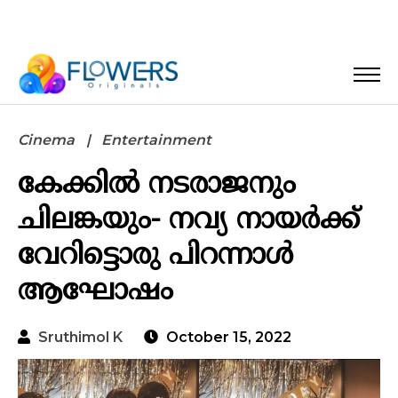
Cinema
Entertainment
കേക്കിൽ നടരാജനും
ചിലങ്കയും- നവ്യ നായർക്ക്
വേറിട്ടൊരു പിറന്നാൾ
ആഘോഷം
Sruthimol K
October 15, 2022