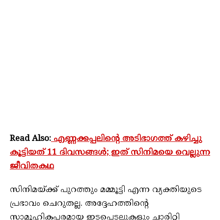
Read Also:
എണ്ണക്കപ്പലിന്റെ അടിഭാഗത്ത് കഴിച്ചു
കൂട്ടിയത് 11 ദിവസങ്ങൾ; ഇത് സിനിമയെ വെല്ലുന്ന
ജീവിതകഥ
സിനിമയ്ക്ക് പുറത്തും മമ്മൂട്ടി എന്ന വ്യക്തിയുടെ
പ്രഭാവം ചെറുതല്ല. അദ്ദേഹത്തിന്റെ
സാമൂഹികപരമായ ഇടപെടലുകളും ചാരിറ്റി