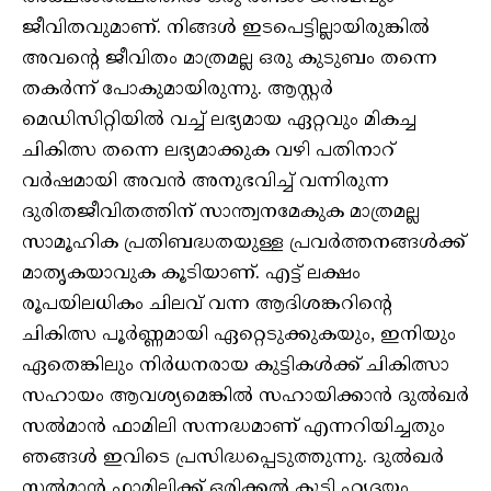
ജീവിതവുമാണ്. നിങ്ങൾ ഇടപെട്ടില്ലായിരുങ്കിൽ
അവന്റെ ജീവിതം മാത്രമല്ല ഒരു കുടുബം തന്നെ
തകർന്ന് പോകുമായിരുന്നു. ആസ്റ്റർ
മെഡിസിറ്റിയിൽ വച്ച് ലഭ്യമായ ഏറ്റവും മികച്ച
ചികിത്സ തന്നെ ലഭ്യമാക്കുക വഴി പതിനാറ്
വർഷമായി അവൻ അനുഭവിച്ച് വന്നിരുന്ന
ദുരിതജീവിതത്തിന് സാന്ത്വനമേകുക മാത്രമല്ല
സാമൂഹിക പ്രതിബദ്ധതയുള്ള പ്രവർത്തനങ്ങൾക്ക്
മാതൃകയാവുക കൂടിയാണ്. എട്ട് ലക്ഷം
രൂപയിലധികം ചിലവ് വന്ന ആദിശങ്കറിന്റെ
ചികിത്സ പൂർണ്ണമായി ഏറ്റെടുക്കുകയും, ഇനിയും
ഏതെങ്കിലും നിർധനരായ കുട്ടികൾക്ക് ചികിത്സാ
സഹായം ആവശ്യമെങ്കിൽ സഹായിക്കാൻ ദുൽഖർ
സൽമാൻ ഫാമിലി സന്നദ്ധമാണ് എന്നറിയിച്ചതും
ഞങ്ങൾ ഇവിടെ പ്രസിദ്ധപ്പെടുത്തുന്നു. ദുൽഖർ
സൽമാൻ ഫാമിലിക്ക് ഒരിക്കൽ കൂടി ഹൃദയം