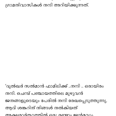
ഗ്രാമനിവാസികൾ നന്ദി അറിയിക്കുന്നത്.
‘ദുൽഖർ സൽമാൻ ഫാമിലിക്ക് ..നന്ദി .. ഒരായിരം
നന്ദി. ചെമ്പ് പഞ്ചായത്തിലെ മുഴുവൻ
ജനങ്ങളുടെയും പേരിൽ നന്ദി രേഖപ്പെടുത്തുന്നു.
ആദി ശങ്കറിന് നിങ്ങൾ നൽകിയത്
അക്ഷരാർത്ഥത്തിൽ ഒരു രണ്ടാം ജൻമവും