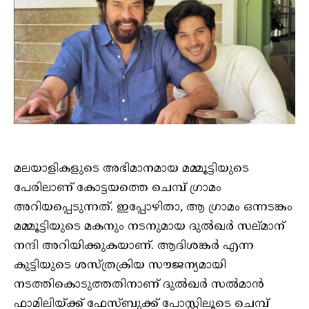
മലയാളികളുടെ അഭിമാനമായ മമ്മൂട്ടിയുടെ
പേരിലാണ് കോട്ടയത്തെ ചെമ്പ് ഗ്രാമം
അറിയപ്പെടുന്നത്. ഇപ്പോഴിതാ, ആ ഗ്രാമം ഒന്നടങ്കം
മമ്മൂട്ടിയുടെ മകനും നടനുമായ ദുൽഖർ സല്മാന്
നന്ദി അറിയിക്കുകയാണ്. ആദിശങ്കർ എന്ന
കുട്ടിയുടെ ശസ്ത്രക്രിയ സൗജന്യമായി
നടത്തികൊടുത്തതിനാണ് ദുൽഖർ സൽമാൻ
ഫാമിലിയ്ക്ക് ഫേസ്ബുക്ക് പോസ്റ്റിലൂടെ ചെമ്പ്