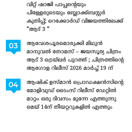
വിറ്റ് ഷാജി പാപ്പന്റെയും
പിള്ളേരുടെയും ബ്ലോക്ക്ബസ്റ്റർ
കുതിപ്പ്; റെക്കോർഡ് വിജയത്തിലേക്ക്
“ആട് 3 “
ആവേശപൂരമൊരുക്കി മിഥുൻ
മാനുവൽ തോമസ് – ജയസൂര്യ ചിത്രം
ആട് 3 ട്രെയ്‌ലർ പുറത്ത് ; ചിത്രത്തിന്റെ
ആഗോള റിലീസ് 2026 മാർച്ച് 19 ന്
ആഷിക് ഉസ്മാൻ പ്രൊഡക്ഷൻസിന്റെ
മോളിവുഡ് ടൈംസ് റിലീസ് ഡേറ്റിൽ
മാറ്റം ഒരു ദിവസം മുന്നേ എത്തുന്നു
മെയ് 14ന് തീയറ്ററുകളിൽ എത്തും