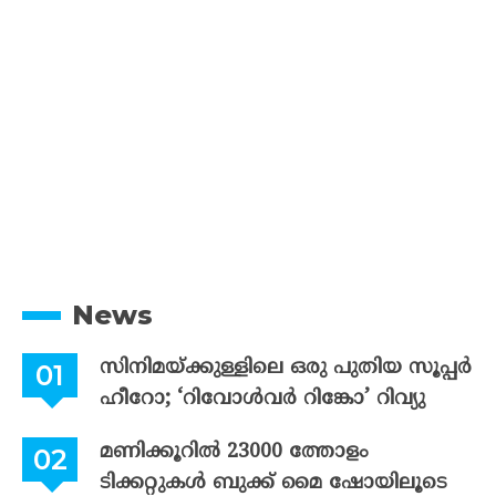
News
സിനിമയ്ക്കുള്ളിലെ ഒരു പുതിയ സൂപ്പർ
ഹീറോ; ‘റിവോൾവർ റിങ്കോ’ റിവ്യു
മണിക്കൂറിൽ 23000 ത്തോളം
ടിക്കറ്റുകൾ ബുക്ക് മൈ ഷോയിലൂടെ