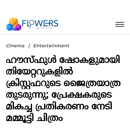
Cinema
Entertainment
ഹൗസ്ഫുൾ ഷോകളുമായി
തിയേറ്ററുകളിൽ
ക്രിസ്റ്റഫറുടെ ജൈത്രയാത്ര
തുടരുന്നു; പ്രേക്ഷകരുടെ
മികച്ച പ്രതികരണം നേടി
മമ്മൂട്ടി ചിത്രം