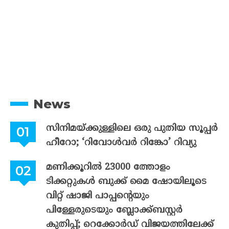
News
സിനിമയ്ക്കുള്ളിലെ ഒരു പുതിയ സൂപ്പർ
ഹീറോ; ‘റിവോൾവർ റിങ്കോ’ റിവ്യു
മണിക്കൂറിൽ 23000 ത്തോളം
ടിക്കറ്റുകൾ ബുക്ക് മൈ ഷോയിലൂടെ
വിറ്റ് ഷാജി പാപ്പന്റെയും
പിള്ളേരുടെയും ബ്ലോക്ക്ബസ്റ്റർ
കുതിപ്പ്; റെക്കോർഡ് വിജയത്തിലേക്ക്