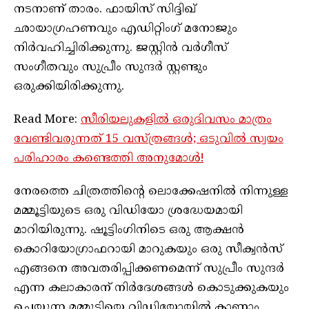
നടനാണ് താരം. ഫായിസ് സിദ്ദിഖ്
ഛായാഗ്രഹണവും എഡിറ്റിംഗ് മനോജും
നിർവഹിച്ചിരിക്കുന്നു. ജസ്റ്റിൻ വർഗീസ്
സംഗീതവും സുപ്രീം സുന്ദർ സ്റ്റണ്ടും
ഒരുക്കിയിരിക്കുന്നു.
Read More:
സീരിയലുകളിൽ ഒരുദിവസം മാത്രം
വേണ്ടിവരുന്നത് 15 വസ്ത്രങ്ങൾ; ഒടുവിൽ സ്വയം
പരിഹാരം കണ്ടെത്തി അനുമോൾ!
നേരത്തെ ചിത്രത്തിന്റെ ലൊക്കേഷനിൽ നിന്നുള്ള
മമ്മൂട്ടിയുടെ ഒരു വിഡിയോ ശ്രദ്ധേയമായി
മാറിയിരുന്നു. ഷൂട്ടിംഗിനിടെ ഒരു ആക്ഷൻ
കൊറിയോഗ്രാഫറായി മാറുകയും ഒരു സീക്വൻസ്
എങ്ങനെ അവതരിപ്പിക്കണമെന്ന് സുപ്രീം സുന്ദർ
എന്ന കലാകാരന് നിർദേശങ്ങൾ കൊടുക്കുകയും
ചെയ്യുന്ന മമ്മൂട്ടിയെ വിഡിയോയിൽ കാണാം.