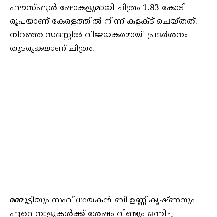
ഹൗസ്ഫുൾ ഷോകളുമായി ചിത്രം 1.83 കോടി
രൂപയാണ് കേരളത്തില്‍ നിന്ന് കളക്ട് ചെയ്‌തത്‌.
നിറഞ്ഞ സദസ്സിൽ വിജയകരമായി പ്രദർശനം
തുടരുകയാണ് ചിത്രം.
മമ്മൂട്ടിയും സംവിധായകൻ ബി.ഉണ്ണികൃഷ്‌ണനും
ഏറെ നാളുകൾക്ക് ശേഷം വീണ്ടും ഒന്നിച്ച