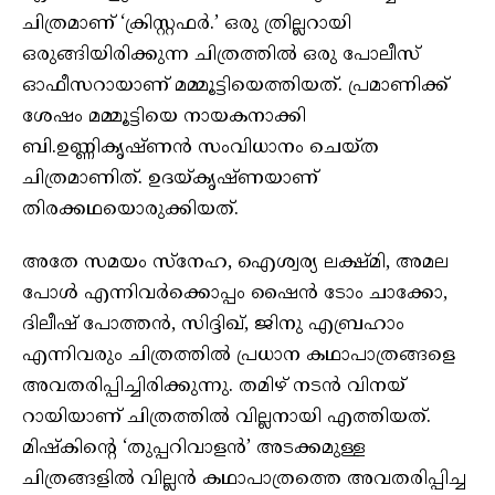
ചിത്രമാണ് ‘ക്രിസ്റ്റഫർ.’ ഒരു ത്രില്ലറായി
ഒരുങ്ങിയിരിക്കുന്ന ചിത്രത്തിൽ ഒരു പോലീസ്
ഓഫീസറായാണ് മമ്മൂട്ടിയെത്തിയത്. പ്രമാണിക്ക്
ശേഷം മമ്മൂട്ടിയെ നായകനാക്കി
ബി.ഉണ്ണികൃഷ്‌ണൻ സംവിധാനം ചെയ്‌ത
ചിത്രമാണിത്. ഉദയ്‌കൃഷ്‌ണയാണ്
തിരക്കഥയൊരുക്കിയത്.
അതേ സമയം സ്നേഹ, ഐശ്വര്യ ലക്ഷ്‌മി, അമല
പോൾ എന്നിവർക്കൊപ്പം ഷൈൻ ടോം ചാക്കോ,
ദിലീഷ് പോത്തൻ, സിദ്ദിഖ്, ജിനു എബ്രഹാം
എന്നിവരും ചിത്രത്തിൽ പ്രധാന കഥാപാത്രങ്ങളെ
അവതരിപ്പിച്ചിരിക്കുന്നു. തമിഴ് നടൻ വിനയ്
റായിയാണ് ചിത്രത്തിൽ വില്ലനായി എത്തിയത്.
മിഷ്‌കിന്റെ ‘തുപ്പറിവാളൻ’ അടക്കമുള്ള
ചിത്രങ്ങളിൽ വില്ലൻ കഥാപാത്രത്തെ അവതരിപ്പിച്ച