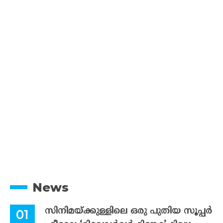
News
സിനിമയ്ക്കുള്ളിലെ ഒരു പുതിയ സൂപ്പർ