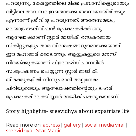
പറയുന്നു. കേരളത്തിലെ മിക്ക പ്രവാസികളുടെയും
വീട്ടിലെ അവസ്ഥ ഇതൊക്കെ തന്നെയായിരിക്കും
എന്നാണ് ശ്രീവിദ്യ പറയുന്നത്. അതേസമയം,
മലയാള ടെലിവിഷൻ പ്രേക്ഷകർക്ക് ഒരു
ആഘോഷമാണ് സ്റ്റാർ മാജിക്. രസകരമായ
സ്കിറ്റുകളും താര വിശേഷങ്ങളുമൊക്കെയായി
ഈ മഹാമാരിക്കാലത്തും ആളുകളുടെ മനസ്
നിറയ്ക്കുകയാണ് ഫ്‌ളവേഴ്‌സ് ചാനലിൽ
സംപ്രേഷണം ചെയ്യുന്ന സ്റ്റാർ മാജിക്.
തിരക്കുകളിൽ നിന്നും മാറി അല്പനേരം
ചിരിയുടെയും ആഘോഷത്തിന്റെയും ലഹരി
പ്രേക്ഷകരിലേക്ക് സ്റ്റാർ മാജിക് പകരുകയാണ്.
Story highlights- sreevidhya about expatriate life
Read more on:
actress
|
gallery
|
social media viral
|
sreevidhya
|
Star Magic