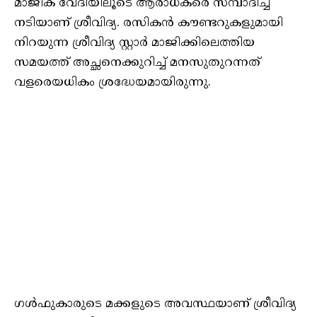
മാജിക് വേദിയിലൂടെ ആരാധകരെ സമ്പാദിച്ച
നടിയാണ് ശ്രീവിദ്യ. രസികൻ കൗണ്ടറുകളുമായി
നിറയുന്ന ശ്രീവിദ്യ സ്റ്റാർ മാജിക്കിലെത്തിയ
സമയത്ത് അച്ഛനെക്കുറിച്ച് മനസുതുറന്നത്‌
വളരെയധികം ശ്രദ്ധേയമായിരുന്നു.
ഗൾഫുകാരുടെ മക്കളുടെ അവസ്ഥയാണ് ശ്രീവിദ്യ