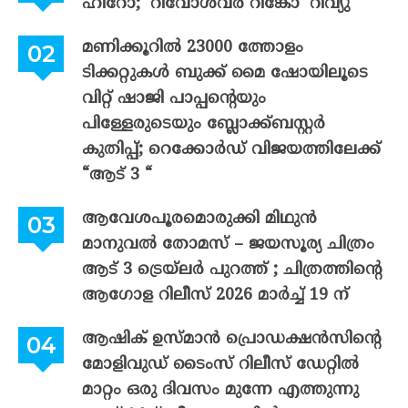
ഹീറോ; ‘റിവോൾവർ റിങ്കോ’ റിവ്യു
മണിക്കൂറിൽ 23000 ത്തോളം
ടിക്കറ്റുകൾ ബുക്ക് മൈ ഷോയിലൂടെ
വിറ്റ് ഷാജി പാപ്പന്റെയും
പിള്ളേരുടെയും ബ്ലോക്ക്ബസ്റ്റർ
കുതിപ്പ്; റെക്കോർഡ് വിജയത്തിലേക്ക്
“ആട് 3 “
ആവേശപൂരമൊരുക്കി മിഥുൻ
മാനുവൽ തോമസ് – ജയസൂര്യ ചിത്രം
ആട് 3 ട്രെയ്‌ലർ പുറത്ത് ; ചിത്രത്തിന്റെ
ആഗോള റിലീസ് 2026 മാർച്ച് 19 ന്
ആഷിക് ഉസ്മാൻ പ്രൊഡക്ഷൻസിന്റെ
മോളിവുഡ് ടൈംസ് റിലീസ് ഡേറ്റിൽ
മാറ്റം ഒരു ദിവസം മുന്നേ എത്തുന്നു