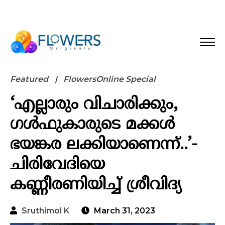
Featured
FlowersOnline Special
‘എല്ലാരും വിചാരിക്കും,
ഗൾഫുകാരുടെ മക്കൾ
ഭയങ്കര ലക്കിയാണെന്ന്..’-
ചിരിവേദിയെ
കണ്ണീരണിയിച്ച് ശ്രീവിദ്യ
Sruthimol K
March 31, 2023