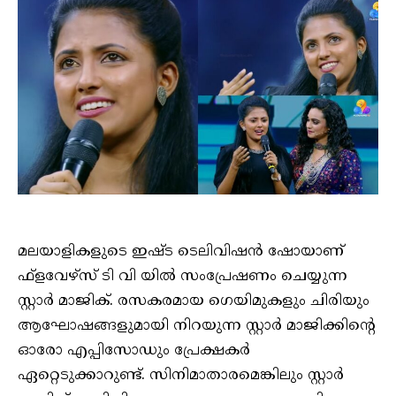
മലയാളികളുടെ ഇഷ്ട ടെലിവിഷൻ ഷോയാണ്
ഫ്‌ളവേഴ്‌സ് ടി വി യിൽ സംപ്രേഷണം ചെയ്യുന്ന
സ്റ്റാർ മാജിക്. രസകരമായ ഗെയിമുകളും ചിരിയും
ആഘോഷങ്ങളുമായി നിറയുന്ന സ്റ്റാർ മാജിക്കിന്റെ
ഓരോ എപ്പിസോഡും പ്രേക്ഷകർ
ഏറ്റെടുക്കാറുണ്ട്. സിനിമാതാരമെങ്കിലും സ്റ്റാർ