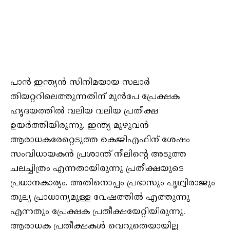
പാൻ ഇന്ത്യൻ സിനിമയായ സലാർ
തിയറ്ററിലെത്തുന്നതിന് മുൻപേ പ്രേക്ഷക
ഹൃദയത്തിൽ വലിയ വലിയ പ്രതീക്ഷ
ഉയർത്തിയിരുന്നു. ഇന്ത്യ മുഴുവൻ
ആരാധകരേറ്റെടുത്ത കെജിഎഫിന് ശേഷം
സംവിധായകന്‍ പ്രശാന്ത് നീലിന്‍റെ അടുത്ത
ചലച്ചിത്രം എന്നതായിരുന്നു പ്രതീക്ഷയുടെ
പ്രധാനകാര്യം. അതിനൊപ്പം പ്രഭാസും പൃഥ്വിരാജും
തുല്യ പ്രാധാന്യമുള്ള വേഷത്തിൽ എത്തുന്നു
എന്നതും പ്രേക്ഷക പ്രതീക്ഷയേറ്റിയിരുന്നു.
ആരാധക പ്രതീക്ഷകൾ വെറുതെയായില്ല