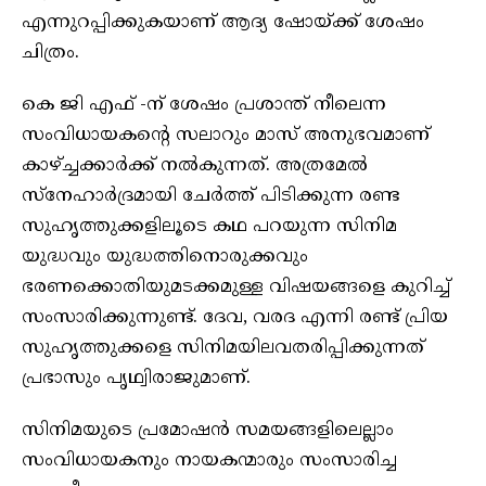
എന്നുറപ്പിക്കുകയാണ് ആദ്യ ഷോയ്ക്ക് ശേഷം
ചിത്രം.
കെ ജി എഫ് -ന് ശേഷം പ്രശാന്ത് നീലെന്ന
സംവിധായകന്റെ സലാറും മാസ് അനുഭവമാണ്
കാഴ്ച്ചക്കാർക്ക് നൽകുന്നത്. അത്രമേൽ
സ്നേഹാർദ്രമായി ചേർത്ത് പിടിക്കുന്ന രണ്ട
സുഹൃത്തുക്കളിലൂടെ കഥ പറയുന്ന സിനിമ
യുദ്ധവും യുദ്ധത്തിനൊരുക്കവും
ഭരണക്കൊതിയുമടക്കമുള്ള വിഷയങ്ങളെ കുറിച്ച്
സംസാരിക്കുന്നുണ്ട്. ദേവ, വരദ എന്നി രണ്ട് പ്രിയ
സുഹൃത്തുക്കളെ സിനിമയിലവതരിപ്പിക്കുന്നത്
പ്രഭാസും പൃഥ്വിരാജുമാണ്.
സിനിമയുടെ പ്രമോഷൻ സമയങ്ങളിലെല്ലാം
സംവിധായകനും നായകന്മാരും സംസാരിച്ച