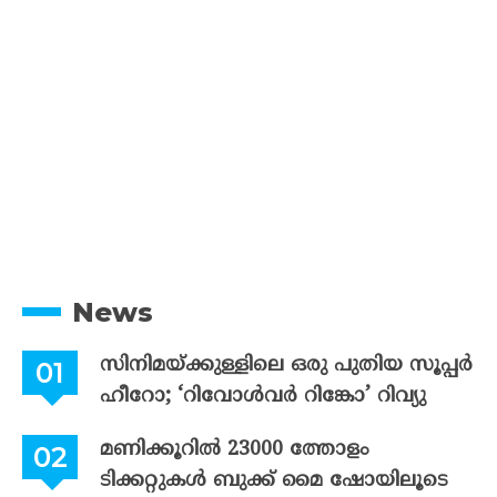
News
സിനിമയ്ക്കുള്ളിലെ ഒരു പുതിയ സൂപ്പർ
ഹീറോ; ‘റിവോൾവർ റിങ്കോ’ റിവ്യു
മണിക്കൂറിൽ 23000 ത്തോളം
ടിക്കറ്റുകൾ ബുക്ക് മൈ ഷോയിലൂടെ