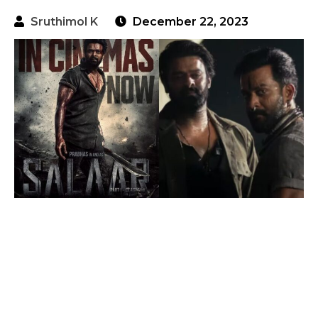
Sruthimol K
December 22, 2023