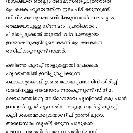
നാടകീയത തെല്ലും അലോസരപ്പെടുത്താതെ
പ്രേക്ഷക ഹൃദയത്തിൽ ഇടം പിടിക്കുന്നുണ്ട്.
സിനിമ കണ്ടുകൊണ്ടിരിക്കുമ്പോൾ സൗഹൃദം,
അമ്മയോടുള്ള സ്നേഹം , പ്രതികാരം ,
പിടിച്ചെടുക്കൽ തുടങ്ങി വിവിധങ്ങളായ
ഇമോഷനുകളിലൂടെ കടന്ന് പ്രേക്ഷകനെ
രസിപ്പിക്കുന്നുണ്ട് സലാർ.
കഴിഞ്ഞ കുറച്ച് നാളുകളായി പ്രേക്ഷക
ഹൃദയത്തിൽ ഇരിപ്പുറപ്പിക്കുന്ന
കഥാപാത്രങ്ങളില്ലാതെ പോയ പ്രഭാസിന് തിരിച്ച്
വരവിനുള്ള അവസരം നൽകുന്നുണ്ട് സിനിമ.
മലയാളത്തിന്റെ അഭിമാനമായ പൃഥ്വിരാജ് ഒരു പാൻ
ഇന്ത്യൻ സ്റ്റാർ എന്നതിലേക്കുള്ള വളർച്ച്‌ കുറച്ച്
കൂടി ശക്തമാക്കുകയാണ് ചിത്രത്തിലൂടെ.
അലോസരം സൃഷ്ട്ടിക്കുന്ന പാട്ടുകൾ
അനവസരത്തിൽ വരുന്ന പതിവ് മാസ്