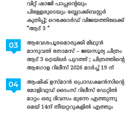
വിറ്റ് ഷാജി പാപ്പന്റെയും
പിള്ളേരുടെയും ബ്ലോക്ക്ബസ്റ്റർ
കുതിപ്പ്; റെക്കോർഡ് വിജയത്തിലേക്ക്
“ആട് 3 “
ആവേശപൂരമൊരുക്കി മിഥുൻ
മാനുവൽ തോമസ് – ജയസൂര്യ ചിത്രം
ആട് 3 ട്രെയ്‌ലർ പുറത്ത് ; ചിത്രത്തിന്റെ
ആഗോള റിലീസ് 2026 മാർച്ച് 19 ന്
ആഷിക് ഉസ്മാൻ പ്രൊഡക്ഷൻസിന്റെ
മോളിവുഡ് ടൈംസ് റിലീസ് ഡേറ്റിൽ
മാറ്റം ഒരു ദിവസം മുന്നേ എത്തുന്നു
മെയ് 14ന് തീയറ്ററുകളിൽ എത്തും