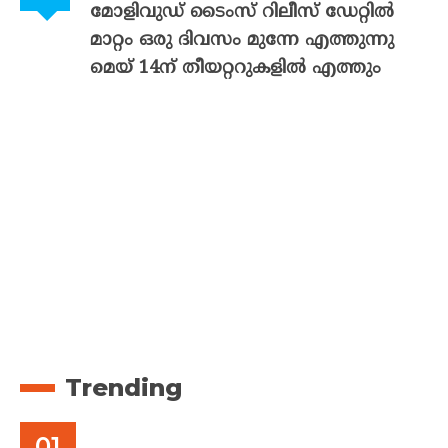
മോളിവുഡ് ടൈംസ് റിലീസ് ഡേറ്റിൽ
മാറ്റം ഒരു ദിവസം മുന്നേ എത്തുന്നു
മെയ് 14ന് തീയറ്ററുകളിൽ എത്തും
Trending