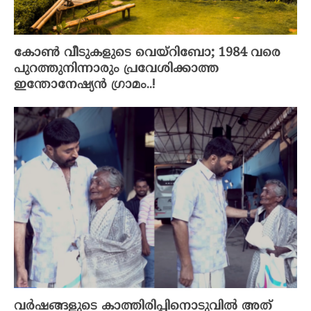
കോൺ വീടുകളുടെ വെയ്‌റിബോ; 1984 വരെ
പുറത്തുനിന്നാരും പ്രവേശിക്കാത്ത
ഇന്തോനേഷ്യൻ ഗ്രാമം..!
വർഷങ്ങളുടെ കാത്തിരിപ്പിനൊടുവിൽ അത്