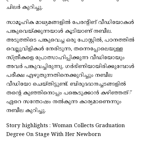
ചിലര്‍ കുറിച്ചു.
സാമൂഹിക മാധ്യമങ്ങളില്‍ പേരന്റിങ് വീഡിയോകള്‍
പങ്കുവെയ്ക്കുന്നയാള്‍ കൂടിയാണ് നബീല.
അടുത്തിടെ പങ്കുവെച്ച ഒരു പോസ്റ്റില്‍, പഠനത്തില്‍
വെല്ലുവിളികള്‍ നേരിടുന്ന, തന്നെപ്പോലെയുള്ള
സ്ത്രീകളെ പ്രോത്സാഹിപ്പിക്കുന്ന വീഡിയോയും
അവര്‍ പങ്കുവച്ചിരുന്നു. ഗര്‍ഭിണിയായിരിക്കുമ്പോള്‍
പരീക്ഷ എഴുതുന്നതിനെക്കുറിച്ചും നബീല
വീഡിയോ ചെയ്തിട്ടുണ്ട്. ബിരുദദാനച്ചടങ്ങളില്‍
തന്റെ കുഞ്ഞിനൊപ്പം പങ്കെടുക്കാന്‍ കഴിഞ്ഞത്്
ഏറെ സന്തോഷം നല്‍കുന്ന കാര്യമാണെന്നും
നബീല കുറിച്ചു.
Story highlights : Woman Collects Graduation
Degree On Stage With Her Newborn